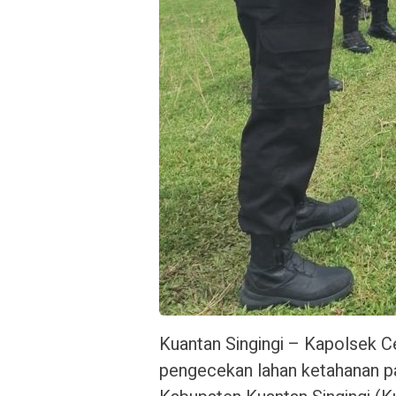
Kuantan Singingi – Kapolsek C
pengecekan lahan ketahanan p