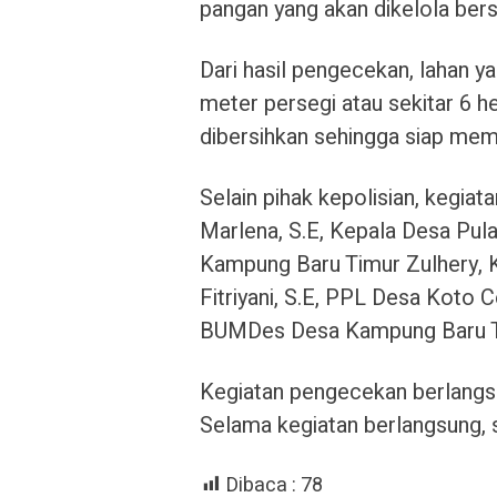
pangan yang akan dikelola bersa
Dari hasil pengecekan, lahan ya
meter persegi atau sekitar 6 he
dibersihkan sehingga siap mem
Selain pihak kepolisian, kegiat
Marlena, S.E, Kepala Desa Pul
Kampung Baru Timur Zulhery, K
Fitriyani, S.E, PPL Desa Koto C
BUMDes Desa Kampung Baru T
Kegiatan pengecekan berlangsu
Selama kegiatan berlangsung, s
Dibaca :
78