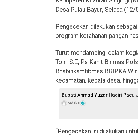
Kabupaten Kuantan Singingi (Ku
Desa Pulau Bayur, Selasa (12/5
Pengecekan dilakukan sebagai
program ketahanan pangan nasi
Turut mendampingi dalam kegia
Toni, S.E, Ps Kanit Binmas Pol
Bhabinkamtibmas BRIPKA Windr
kecamatan, kepala desa, hingg
Bupati Ahmad Yuzar Hadiri Pacu J
Redaksi
“Pengecekan ini dilakukan unt