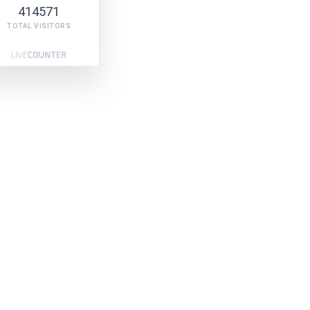
414571
TOTAL VISITORS