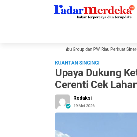
Tekanan Ekonomi Dunia, Sambu Group dan PWI Riau Perkuat Sinergi Publik
KUANTAN SINGINGI
Upaya Dukung Ke
Cerenti Cek Laha
Redaksi
19 Mei 2026