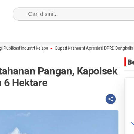
asi Industri Kelapa
Bupati Kasmarni Apresiasi DPRD Bengkalis Usa
B
tahanan Pangan, Kapolsek
n 6 Hektare