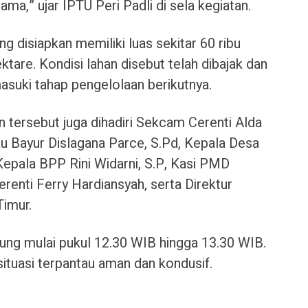
ma,” ujar IPTU Peri Padli di sela kegiatan.
ng disiapkan memiliki luas sekitar 60 ribu
ktare. Kondisi lahan disebut telah dibajak dan
asuki tahap pengelolaan berikutnya.
an tersebut juga dihadiri Sekcam Cerenti Alda
au Bayur Dislagana Parce, S.Pd, Kepala Desa
epala BPP Rini Widarni, S.P, Kasi PMD
erenti Ferry Hardiansyah, serta Direktur
imur.
ng mulai pukul 12.30 WIB hingga 13.30 WIB.
ituasi terpantau aman dan kondusif.