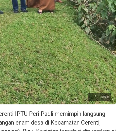
Perbesar
erenti IPTU Peri Padli memimpin langsung
angan enam desa di Kecamatan Cerenti,