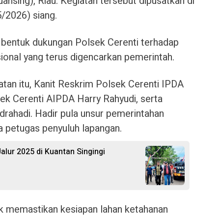
ansing), Riau. Kegiatan tersebut dipusatkan di
/2026) siang.
 bentuk dukungan Polsek Cerenti terhadap
onal yang terus digencarkan pemerintah.
tan itu, Kanit Reskrim Polsek Cerenti IPDA
sek Cerenti AIPDA Harry Rahyudi, serta
ahadi. Hadir pula unsur pemerintahan
a petugas penyuluh lapangan.
alur 2025 di Kuantan Singingi
uk memastikan kesiapan lahan ketahanan