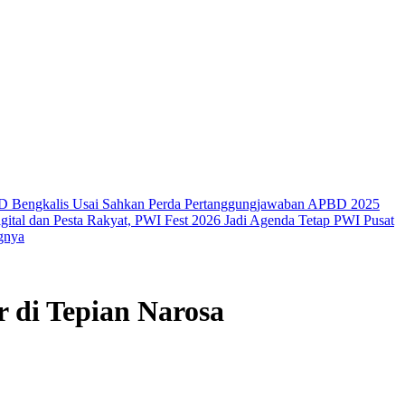
RD Bengkalis Usai Sahkan Perda Pertanggungjawaban APBD 2025
igital dan Pesta Rakyat, PWI Fest 2026 Jadi Agenda Tetap PWI Pusat
gnya
 di Tepian Narosa