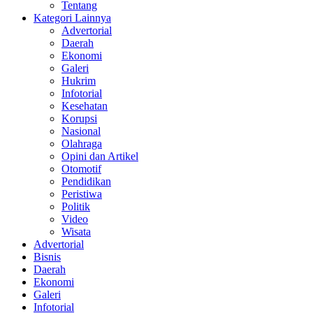
Tentang
Kategori Lainnya
Advertorial
Daerah
Ekonomi
Galeri
Hukrim
Infotorial
Kesehatan
Korupsi
Nasional
Olahraga
Opini dan Artikel
Otomotif
Pendidikan
Peristiwa
Politik
Video
Wisata
Advertorial
Bisnis
Daerah
Ekonomi
Galeri
Infotorial