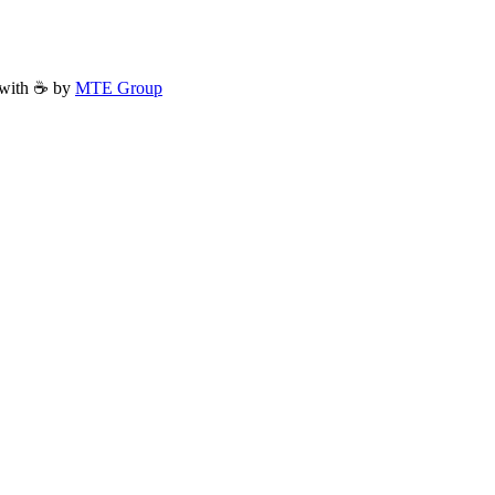
with ☕ by
MTE Group