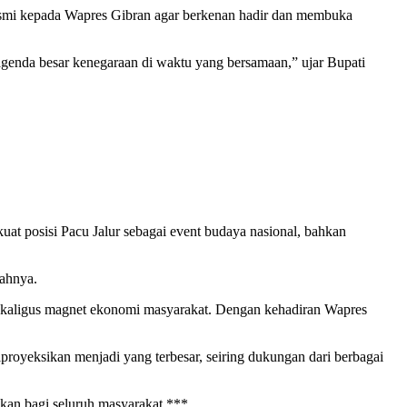
smi kepada Wapres Gibran agar berkenan hadir dan membuka
agenda besar kenegaraan di waktu yang bersamaan,” ujar Bupati
at posisi Pacu Jalur sebagai event budaya nasional, bahkan
bahnya.
sekaligus magnet ekonomi masyarakat. Dengan kehadiran Wapres
iproyeksikan menjadi yang terbesar, seiring dukungan dari berbagai
akan bagi seluruh masyarakat.***