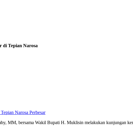
r di Tepian Narosa
Perbesar
mby, MM, bersama Wakil Bupati H. Muklisin melakukan kunjungan kerj