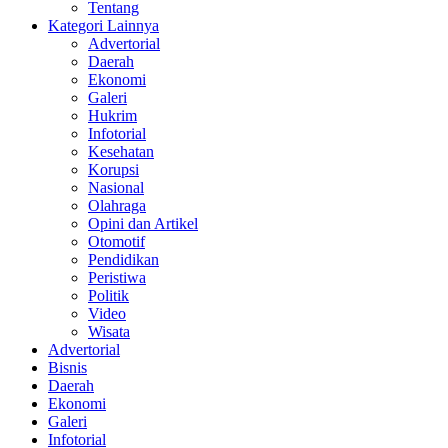
Tentang
Kategori Lainnya
Advertorial
Daerah
Ekonomi
Galeri
Hukrim
Infotorial
Kesehatan
Korupsi
Nasional
Olahraga
Opini dan Artikel
Otomotif
Pendidikan
Peristiwa
Politik
Video
Wisata
Advertorial
Bisnis
Daerah
Ekonomi
Galeri
Infotorial