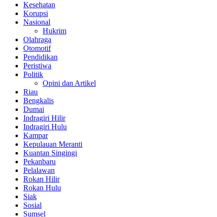
Kesehatan
Korupsi
Nasional
Hukrim
Olahraga
Otomotif
Pendidikan
Peristiwa
Politik
Opini dan Artikel
Riau
Bengkalis
Dumai
Indragiri Hilir
Indragiri Hulu
Kampar
Kepulauan Meranti
Kuantan Singingi
Pekanbaru
Pelalawan
Rokan Hilir
Rokan Hulu
Siak
Sosial
Sumsel