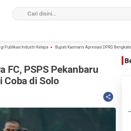
kasi Industri Kelapa
Bupati Kasmarni Apresiasi DPRD Bengkalis Us
B
aya FC, PSPS Pekanbaru
i Coba di Solo