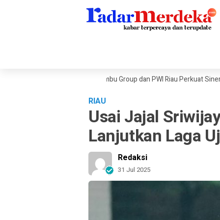
 Tekanan Ekonomi Dunia, Sambu Group dan PWI Riau Perkuat Sinergi Publi
RIAU
Usai Jajal Sriwij
Lanjutkan Laga Uj
Redaksi
31 Jul 2025