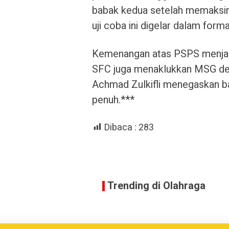
babak kedua setelah memaksim
uji coba ini digelar dalam for
Kemenangan atas PSPS menjadi
SFC juga menaklukkan MSG den
Achmad Zulkifli menegaskan 
penuh.***
Dibaca :
283
Trending di Olahraga