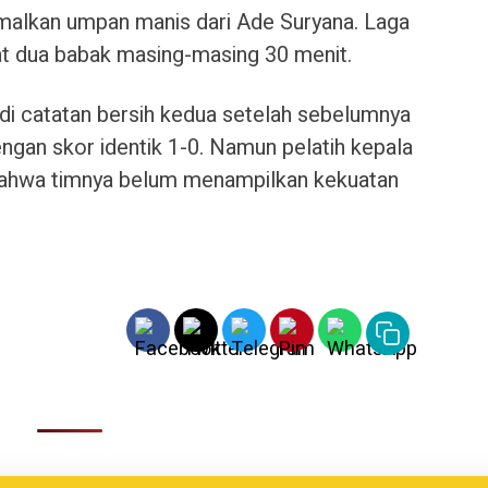
alkan umpan manis dari Ade Suryana. Laga
mat dua babak masing-masing 30 menit.
 catatan bersih kedua setelah sebelumnya
gan skor identik 1-0. Namun pelatih kepala
bahwa timnya belum menampilkan kekuatan