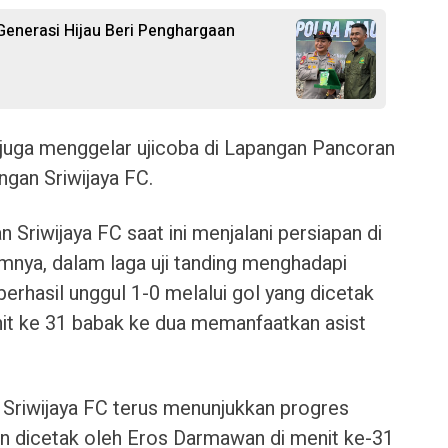
Generasi Hijau Beri Penghargaan
uga menggelar ujicoba di Lapangan Pancoran
ngan Sriwijaya FC.
Sriwijaya FC saat ini menjalani persiapan di
nya, dalam laga uji tanding menghadapi
erhasil unggul 1-0 melalui gol yang dicetak
t ke 31 babak ke dua memanfaatkan asist
 Sriwijaya FC terus menunjukkan progres
an dicetak oleh Eros Darmawan di menit ke-31