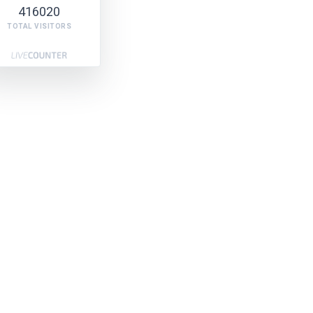
416020
TOTAL VISITORS