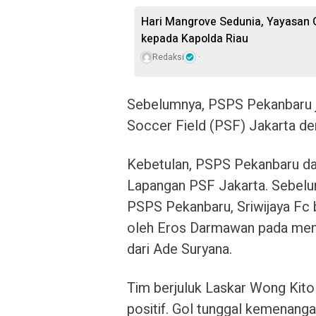
Hari Mangrove Sedunia, Yayasan 
kepada Kapolda Riau
Redaksi
Sebelumnya, PSPS Pekanbaru j
Soccer Field (PSF) Jakarta de
Kebetulan, PSPS Pekanbaru dan 
Lapangan PSF Jakarta. Sebelum
PSPS Pekanbaru, Sriwijaya Fc b
oleh Eros Darmawan pada meni
dari Ade Suryana.
Tim berjuluk Laskar Wong Kito
positif. Gol tunggal kemenang