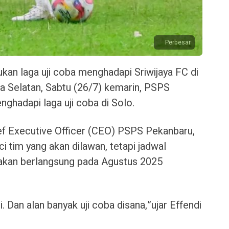
Perbesar
kan laga uji coba menghadapi Sriwijaya FC di
 Selatan, Sabtu (26/7) kemarin, PSPS
ghadapi laga uji coba di Solo.
hief Executive Officer (CEO) PSPS Pekanbaru,
i tim yang akan dilawan, tetapi jadwal
 akan berlangsung pada Agustus 2025
. Dan alan banyak uji coba disana,”ujar Effendi