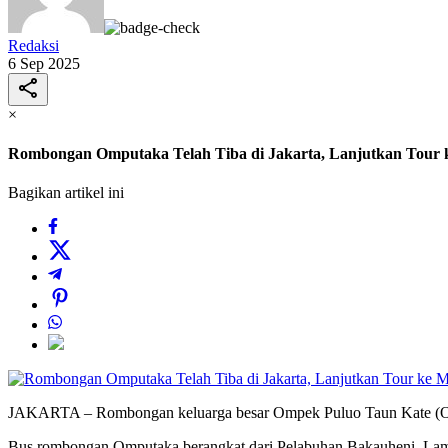
Redaksi
6 Sep 2025
×
Rombongan Omputaka Telah Tiba di Jakarta, Lanjutkan Tour ke
Bagikan artikel ini
JAKARTA – Rombongan keluarga besar Ompek Puluo Taun Kate (OMP
Bus rombongan Omputaka berangkat dari Pelabuhan Bakauheni, Lam