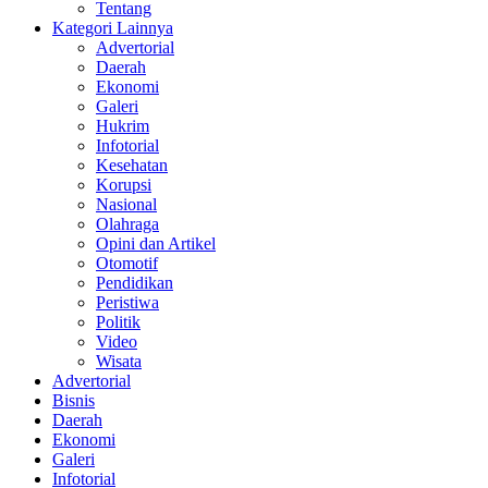
Tentang
Kategori Lainnya
Advertorial
Daerah
Ekonomi
Galeri
Hukrim
Infotorial
Kesehatan
Korupsi
Nasional
Olahraga
Opini dan Artikel
Otomotif
Pendidikan
Peristiwa
Politik
Video
Wisata
Advertorial
Bisnis
Daerah
Ekonomi
Galeri
Infotorial