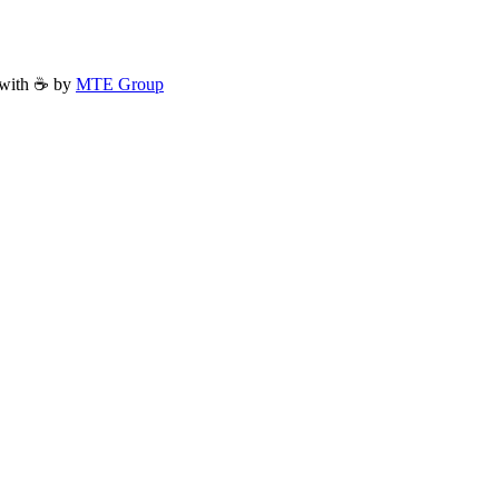
with ☕ by
MTE Group