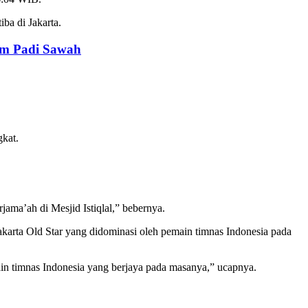
ba di Jakarta.
am Padi Sawah
gkat.
ama’ah di Mesjid Istiqlal,” bebernya.
arta Old Star yang didominasi oleh pemain timnas Indonesia pada
ain timnas Indonesia yang berjaya pada masanya,” ucapnya.