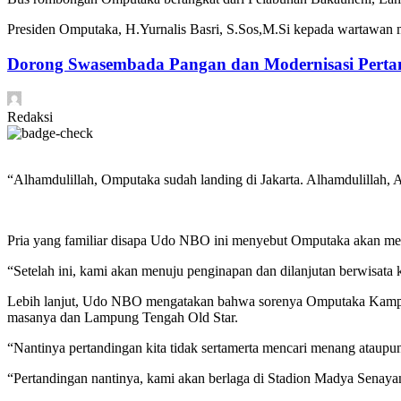
Presiden Omputaka, H.Yurnalis Basri, S.Sos,M.Si kepada wartawan 
Dorong Swasembada Pangan dan Modernisasi Pert
Redaksi
“Alhamdulillah, Omputaka sudah landing di Jakarta. Alhamdulillah,
Pria yang familiar disapa Udo NBO ini menyebut Omputaka akan melan
“Setelah ini, kami akan menuju penginapan dan dilanjutan berwisata 
Lebih lanjut, Udo NBO mengatakan bahwa sorenya Omputaka Kampar a
masanya dan Lampung Tengah Old Star.
“Nantinya pertandingan kita tidak sertamerta mencari menang ataupu
“Pertandingan nantinya, kami akan berlaga di Stadion Madya Senay