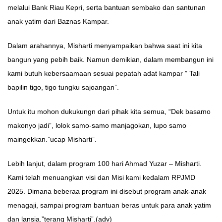
melalui Bank Riau Kepri, serta bantuan sembako dan santunan
anak yatim dari Baznas Kampar.
Dalam arahannya, Misharti menyampaikan bahwa saat ini kita
bangun yang pebih baik. Namun demikian, dalam membangun ini
kami butuh kebersaamaan sesuai pepatah adat kampar ” Tali
bapilin tigo, tigo tungku sajoangan”.
Untuk itu mohon dukukungn dari pihak kita semua, “Dek basamo
makonyo jadi”, lolok samo-samo manjagokan, lupo samo
maingekkan.”ucap Misharti”.
Lebih lanjut, dalam program 100 hari Ahmad Yuzar – Misharti.
Kami telah menuangkan visi dan Misi kami kedalam RPJMD
2025. Dimana beberaa program ini disebut program anak-anak
menagaji, sampai program bantuan beras untuk para anak yatim
dan lansia.”terang Misharti”.(adv)