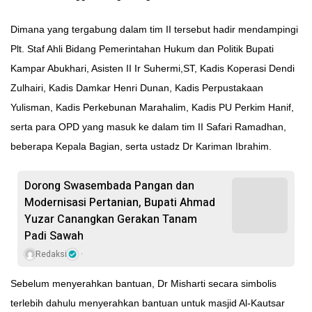
Dimana yang tergabung dalam tim II tersebut hadir mendampingi
Plt. Staf Ahli Bidang Pemerintahan Hukum dan Politik Bupati
Kampar Abukhari, Asisten II Ir Suhermi,ST, Kadis Koperasi Dendi
Zulhairi, Kadis Damkar Henri Dunan, Kadis Perpustakaan
Yulisman, Kadis Perkebunan Marahalim, Kadis PU Perkim Hanif,
serta para OPD yang masuk ke dalam tim II Safari Ramadhan,
beberapa Kepala Bagian, serta ustadz Dr Kariman Ibrahim.
Dorong Swasembada Pangan dan
Modernisasi Pertanian, Bupati Ahmad
Yuzar Canangkan Gerakan Tanam
Padi Sawah
Redaksi
Sebelum menyerahkan bantuan, Dr Misharti secara simbolis
terlebih dahulu menyerahkan bantuan untuk masjid Al-Kautsar