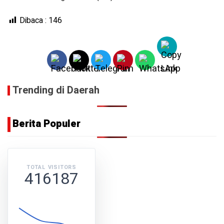
Dibaca :
146
Trending di Daerah
Berita Populer
TOTAL VISITORS
416187