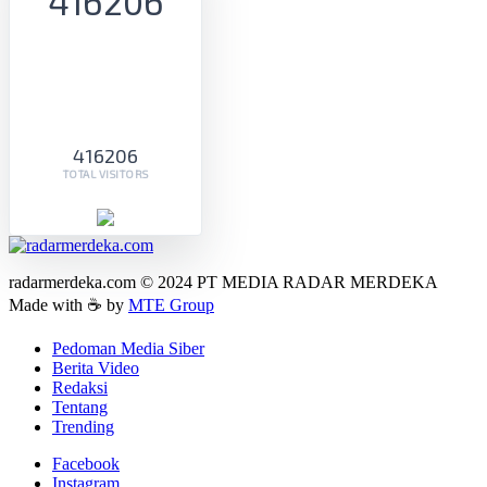
416206
416206
TOTAL VISITORS
radarmerdeka.com © 2024 PT MEDIA RADAR MERDEKA
Made with ☕ by
MTE Group
Pedoman Media Siber
Berita Video
Redaksi
Tentang
Trending
Facebook
Instagram