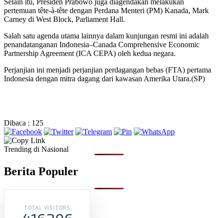
Selain itu, Presiden Prabowo juga diagendakan melakukan
pertemuan tête-à-tête dengan Perdana Menteri (PM) Kanada, Mark
Carney di West Block, Parliament Hall.
Salah satu agenda utama lainnya dalam kunjungan resmi ini adalah
penandatanganan Indonesia–Canada Comprehensive Economic
Partnership Agreement (ICA CEPA) oleh kedua negara.
Perjanjian ini menjadi perjanjian perdagangan bebas (FTA) pertama
Indonesia dengan mitra dagang dari kawasan Amerika Utara.(SP)
Dibaca :
125
Trending di Nasional
Berita Populer
TOTAL VISITORS