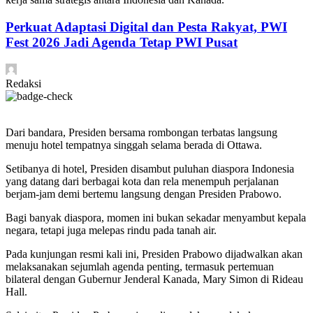
Perkuat Adaptasi Digital dan Pesta Rakyat, PWI
Fest 2026 Jadi Agenda Tetap PWI Pusat
Redaksi
Dari bandara, Presiden bersama rombongan terbatas langsung
menuju hotel tempatnya singgah selama berada di Ottawa.
Setibanya di hotel, Presiden disambut puluhan diaspora Indonesia
yang datang dari berbagai kota dan rela menempuh perjalanan
berjam-jam demi bertemu langsung dengan Presiden Prabowo.
Bagi banyak diaspora, momen ini bukan sekadar menyambut kepala
negara, tetapi juga melepas rindu pada tanah air.
Pada kunjungan resmi kali ini, Presiden Prabowo dijadwalkan akan
melaksanakan sejumlah agenda penting, termasuk pertemuan
bilateral dengan Gubernur Jenderal Kanada, Mary Simon di Rideau
Hall.