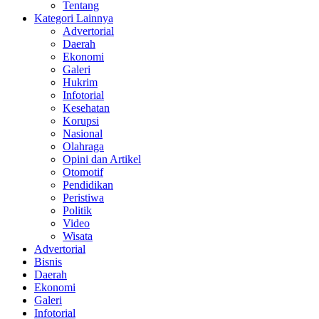
Tentang
Kategori Lainnya
Advertorial
Daerah
Ekonomi
Galeri
Hukrim
Infotorial
Kesehatan
Korupsi
Nasional
Olahraga
Opini dan Artikel
Otomotif
Pendidikan
Peristiwa
Politik
Video
Wisata
Advertorial
Bisnis
Daerah
Ekonomi
Galeri
Infotorial