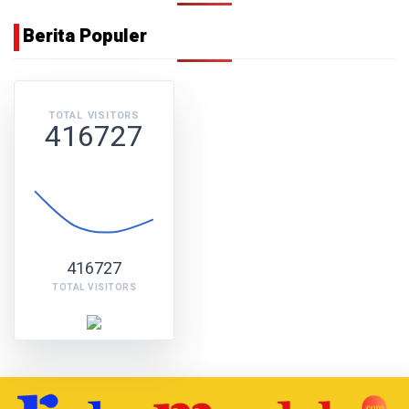
Berita Populer
TOTAL VISITORS
416727
416727
TOTAL VISITORS