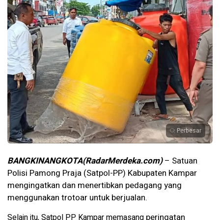
Perbesar
BANGKINANGKOTA(RadarMerdeka.com)
– Satuan
Polisi Pamong Praja (Satpol-PP) Kabupaten Kampar
mengingatkan dan menertibkan pedagang yang
menggunakan trotoar untuk berjualan.
peringatan
Selain itu, Satpol PP Kampar memasang