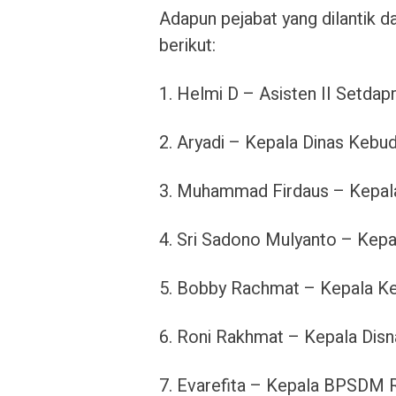
Adapun pejabat yang dilantik 
berikut:
1. Helmi D – Asisten II Setdap
2. Aryadi – Kepala Dinas Kebu
3. Muhammad Firdaus – Kepala
4. Sri Sadono Mulyanto – Kepa
5. Bobby Rachmat – Kepala K
6. Roni Rakhmat – Kepala Disn
7. Evarefita – Kepala BPSDM 