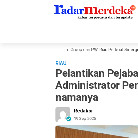
anan Ekonomi Dunia, Sambu Group dan PWI Riau Perkuat Sinergi Publikasi
RIAU
Pelantikan Pejabat
Administrator Pe
namanya
Redaksi
19 Sep 2025