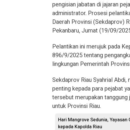
pengisian jabatan di jajaran pe
administrator. Prosesi pelanti
Daerah Provinsi (Sekdaprov) Ri
Pekanbaru, Jumat (19/09/2025
Pelantikan ini merujuk pada K
896/9/2025 tentang pengangkat
lingkungan Pemerintah Provinsi
Sekdaprov Riau Syahrial Abdi,
penting kepada para pejabat ya
tersebut merupakan tanggung 
untuk Provinsi Riau.
Hari Mangrove Sedunia, Yayasan 
kepada Kapolda Riau