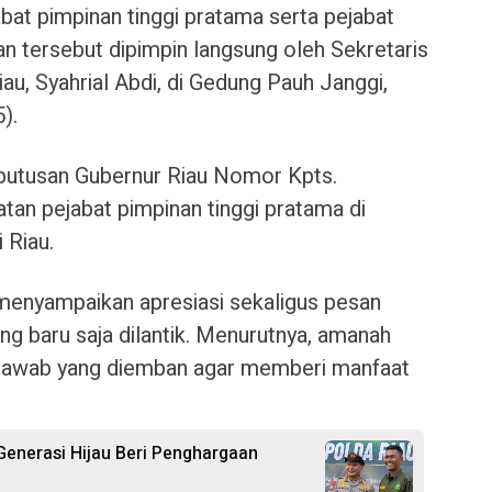
jabat pimpinan tinggi pratama serta pejabat
kan tersebut dipimpin langsung oleh Sekretaris
au, Syahrial Abdi, di Gedung Pauh Janggi,
).
eputusan Gubernur Riau Nomor Kpts.
an pejabat pimpinan tinggi pratama di
 Riau.
 menyampaikan apresiasi sekaligus pesan
ng baru saja dilantik. Menurutnya, amanah
jawab yang diemban agar memberi manfaat
Generasi Hijau Beri Penghargaan