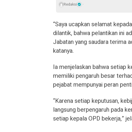
Redaksi
“Saya ucapkan selamat kepada 
dilantik, bahwa pelantikan ini a
Jabatan yang saudara terima ad
katanya.
Ia menjelaskan bahwa setiap ke
memiliki pengaruh besar terha
pejabat mempunyai peran penti
“Karena setiap keputusan, kebi
langsung berpengaruh pada kem
setiap kepala OPD bekerja,” jel