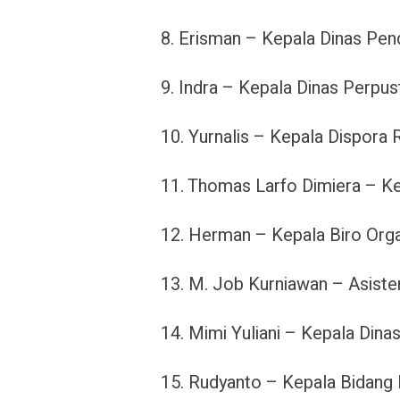
8. Erisman – Kepala Dinas Pend
9. Indra – Kepala Dinas Perpus
10. Yurnalis – Kepala Dispora 
11. Thomas Larfo Dimiera – K
12. Herman – Kepala Biro Orga
13. M. Job Kurniawan – Asisten
14. Mimi Yuliani – Kepala Din
15. Rudyanto – Kepala Bidang