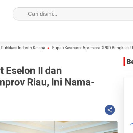
 Industri Kelapa
Bupati Kasmarni Apresiasi DPRD Bengkalis Usai S
B
 Eselon II dan
mprov Riau, Ini Nama-