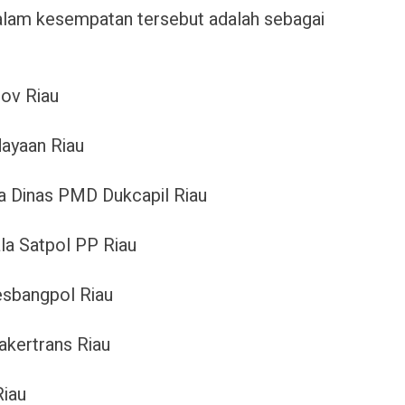
dalam kesempatan tersebut adalah sebagai
rov Riau
dayaan Riau
 Dinas PMD Dukcapil Riau
la Satpol PP Riau
esbangpol Riau
akertrans Riau
Riau