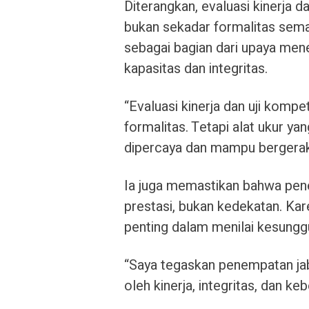
Diterangkan, evaluasi kinerja 
bukan sekadar formalitas semat
sebagai bagian dari upaya men
kapasitas dan integritas.
“Evaluasi kinerja dan uji komp
formalitas. Tetapi alat ukur y
dipercaya dan mampu bergerak 
Ia juga memastikan bahwa pen
prestasi, bukan kedekatan. Kare
penting dalam menilai kesunggu
“Saya tegaskan penempatan jab
oleh kinerja, integritas, dan k