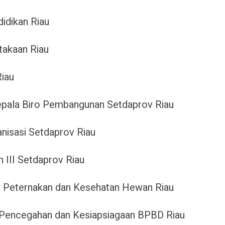
idikan Riau
takaan Riau
Riau
epala Biro Pembangunan Setdaprov Riau
nisasi Setdaprov Riau
 III Setdaprov Riau
as Peternakan dan Kesehatan Hewan Riau
 Pencegahan dan Kesiapsiagaan BPBD Riau