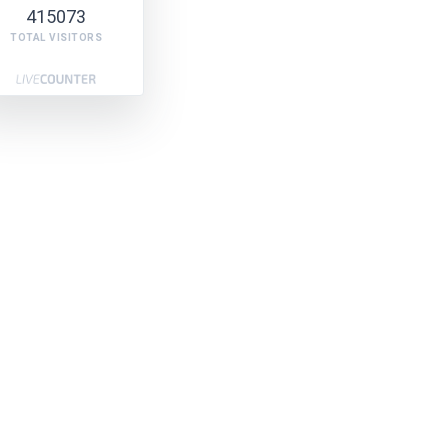
415073
TOTAL VISITORS