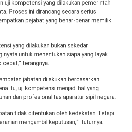
dan uji kompetensi yang dilakukan pemerintah
a. Proses ini dirancang secara serius
empatkan pejabat yang benar-benar memiliki
etensi yang dilakukan bukan sekedar
ang nyata untuk menentukan siapa yang layak
cepat,” terangnya.
empatan jabatan dilakukan berdasarkan
na itu, uji kompetensi menjadi hal yang
han dan profesionalitas aparatur sipil negara.
atan tidak ditentukan oleh kedekatan. Tetapi
eberanian mengambil keputusan,” tuturnya.