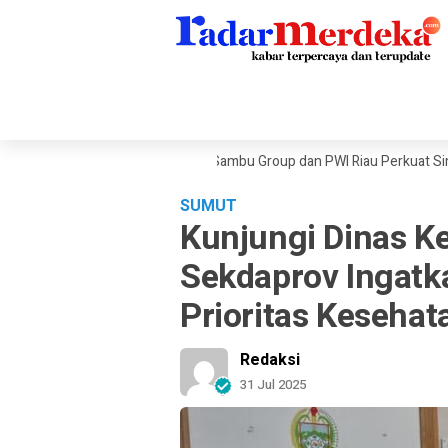
gah Tekanan Ekonomi Dunia, Sambu Group dan PWI Riau Perkuat Sinergi Pu
SUMUT
Kunjungi Dinas K
Sekdaprov Ingat
Prioritas Kesehat
Redaksi
31 Jul 2025