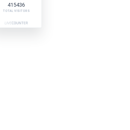
415436
TOTAL VISITORS