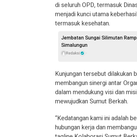
di seluruh OPD, termasuk Dinas 
menjadi kunci utama keberhasi
termasuk kesehatan.
Jembatan Sungai Silimutan Ramp
Simalungun
Redaksi
Kunjungan tersebut dilakukan 
membangun sinergi antar Orga
dalam mendukung visi dan mis
mewujudkan Sumut Berkah.
“Kedatangan kami ini adalah 
hubungan kerja dan membangun 
tagline Kolaborasi Sumut Berk