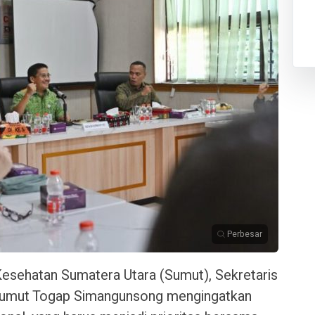
Perbesar
esehatan Sumatera Utara (Sumut), Sekretaris
 Sumut Togap Simangunsong mengingatkan