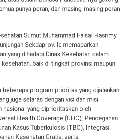
 Semua punya peran, dan masing-masing peran
Kesehatan Sumut Muhammad Faisal Hasrimy
kunjungan Sekdaprov. Ia memaparkan
gan yang dihadapi Dinas Kesehatan dalam
esehatan, baik di tingkat provinsi maupun
n beberapa program prioritas yang dijalankan
ng juga selaras dengan visi dan misi
nasional yang diprioritaskan oleh
iversal Health Coverage (UHC), Pencegahan
unan Kasus Tuberkulosis (TBC), Integrasi
yanan Kesehatan Gratis, serta