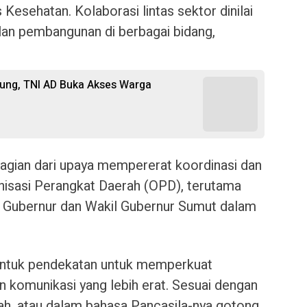
Kesehatan. Kolaborasi lintas sektor dinilai
lan pembangunan di berbagai bidang,
ung, TNI AD Buka Akses Warga
bagian dari upaya mempererat koordinasi dan
nisasi Perangkat Daerah (OPD), terutama
i Gubernur dan Wakil Gubernur Sumut dalam
bentuk pendekatan untuk memperkuat
komunikasi yang lebih erat. Sesuai dengan
ah, atau dalam bahasa Pancasila-nya gotong