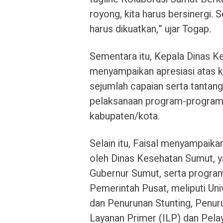
royong, kita harus bersinergi.
harus dikuatkan,” ujar Togap.
Sementara itu, Kepala Dinas 
menyampaikan apresiasi atas 
sejumlah capaian serta tantan
pelaksanaan program-program k
kabupaten/kota.
Selain itu, Faisal menyampaika
oleh Dinas Kesehatan Sumut, ya
Gubernur Sumut, serta program 
Pemerintah Pusat, meliputi Un
dan Penurunan Stunting, Penur
Layanan Primer (ILP) dan Pela