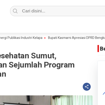
blikasi Industri Kelapa
Bupati Kasmarni Apresiasi DPRD Bengkalis
B
esehatan Sumut,
kan Sejumlah Program
an