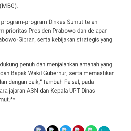
 (MBG).
 program-program Dinkes Sumut telah
m prioritas Presiden Prabowo dan delapan
abowo-Gibran, serta kebijakan strategis yang
dukung penuh dan menjalankan amanah yang
 dan Bapak Wakil Gubernur, serta memastikan
an dengan baik,” tambah Faisal, pada
para jajaran ASN dan Kepala UPT Dinas
mut.**