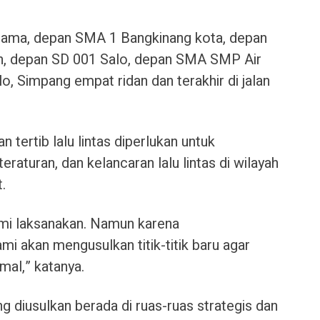
i lama, depan SMA 1 Bangkinang kota, depan
in, depan SD 001 Salo, depan SMA SMP Air
lo, Simpang empat ridan dan terakhir di jalan
tertib lalu lintas diperlukan untuk
raturan, dan kelancaran lalu lintas di wilayah
.
 kami laksanakan. Namun karena
i akan mengusulkan titik-titik baru agar
imal,” katanya.
ang diusulkan berada di ruas-ruas strategis dan