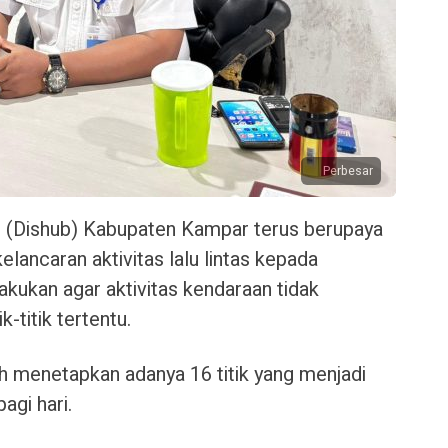
Perbesar
(Dishub) Kabupaten Kampar terus berupaya
ancaran aktivitas lalu lintas kepada
akukan agar aktivitas kendaraan tidak
-titik tertentu.
h menetapkan adanya 16 titik yang menjadi
agi hari.