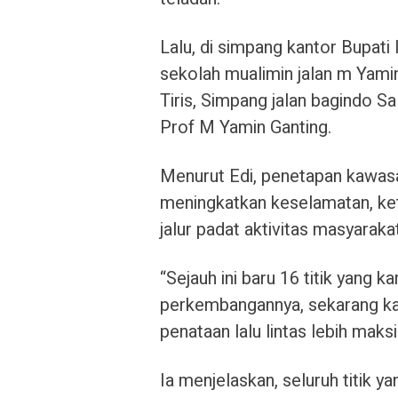
Lalu, di simpang kantor Bupat
sekolah mualimin jalan m Yam
Tiris, Simpang jalan bagindo Sa
Prof M Yamin Ganting.
Menurut Edi, penetapan kawasan 
meningkatkan keselamatan, kete
jalur padat aktivitas masyarakat
“Sejauh ini baru 16 titik yang
perkembangannya, sekarang kam
penataan lalu lintas lebih maks
Ia menjelaskan, seluruh titik y