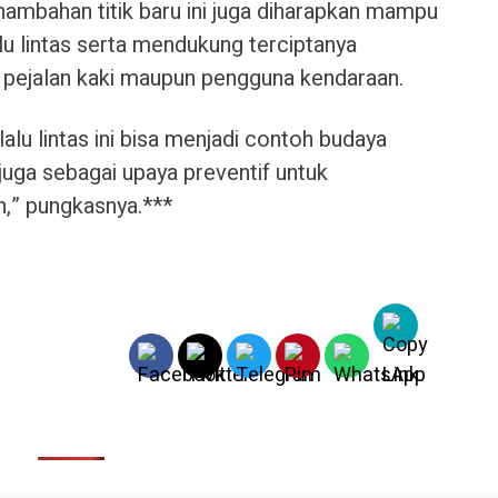
nambahan titik baru ini juga diharapkan mampu
u lintas serta mendukung terciptanya
 pejalan kaki maupun pengguna kendaraan.
alu lintas ini bisa menjadi contoh budaya
tu juga sebagai upaya preventif untuk
,” pungkasnya.***