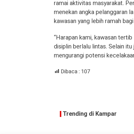
ramai aktivitas masyarakat. Pe
menekan angka pelanggaran lal
kawasan yang lebih ramah bagi
“Harapan kami, kawasan tertib l
disiplin berlalu lintas. Selain i
mengurangi potensi kecelakaan
Dibaca :
107
Trending di Kampar