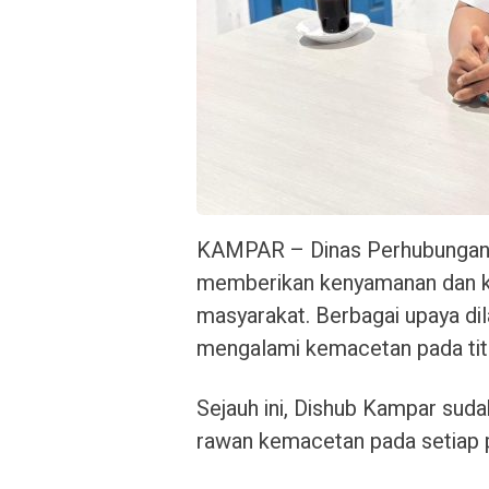
KAMPAR – Dinas Perhubungan 
memberikan kenyamanan dan kel
masyarakat. Berbagai upaya dil
mengalami kemacetan pada titik
Sejauh ini, Dishub Kampar suda
rawan kemacetan pada setiap p