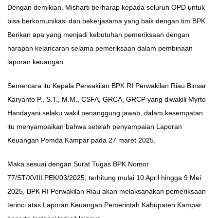
Dengan demikian, Misharti berharap kepada seluruh OPD untuk
bisa berkomunikasi dan bekerjasama yang baik dengan tim BPK.
Berikan apa yang menjadi kebutuhan pemeriksaan dengan
harapan kelancaran selama pemeriksaan dalam pembinaan
laporan keuangan.
Sementara itu Kepala Perwakilan BPK RI Perwakilan Riau Binsar
Karyanto P., S.T., M.M., CSFA, GRCA, GRCP yang diwakili Myrto
Handayani selaku wakil penanggung jawab, dalam kesempatan
itu menyampaikan bahwa setelah penyampaian Laporan
Keuangan Pemda Kampar pada 27 maret 2025.
Maka sesuai dengan Surat Tugas BPK Nomor
77/ST/XVIII.PEK/03/2025, terhitung mulai 10 April hingga 9 Mei
2025, BPK RI Perwakilan Riau akan melaksanakan pemeriksaan
terinci atas Laporan Keuangan Pemerintah Kabupaten Kampar