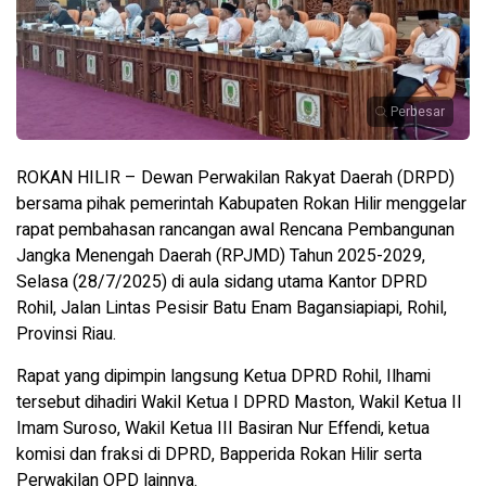
Perbesar
ROKAN HILIR – Dewan Perwakilan Rakyat Daerah (DRPD)
bersama pihak pemerintah Kabupaten Rokan Hilir menggelar
rapat pembahasan rancangan awal Rencana Pembangunan
Jangka Menengah Daerah (RPJMD) Tahun 2025-2029,
Selasa (28/7/2025) di aula sidang utama Kantor DPRD
Rohil, Jalan Lintas Pesisir Batu Enam Bagansiapiapi, Rohil,
Provinsi Riau.
Rapat yang dipimpin langsung Ketua DPRD Rohil, Ilhami
tersebut dihadiri Wakil Ketua I DPRD Maston, Wakil Ketua II
Imam Suroso, Wakil Ketua III Basiran Nur Effendi, ketua
komisi dan fraksi di DPRD, Bapperida Rokan Hilir serta
Perwakilan OPD lainnya.