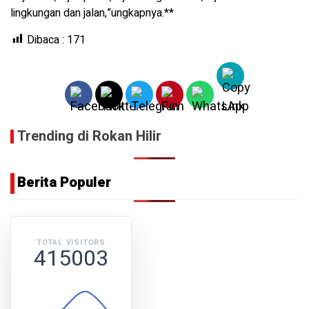
lingkungan dan jalan,”ungkapnya.**
Dibaca :
171
Trending di Rokan Hilir
Berita Populer
TOTAL VISITORS
415003