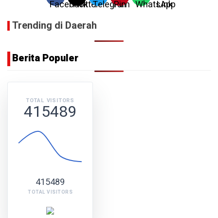
Trending di Daerah
Berita Populer
TOTAL VISITORS
415489
415489
TOTAL VISITORS