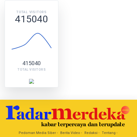
TOTAL VISITORS
415040
415040
TOTAL VISITORS
Pedoman Media Siber
Berita Video
Redaksi
Tentang