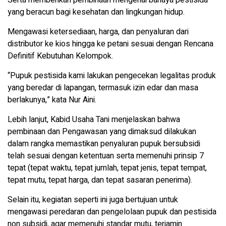
Serta memberikan pembinaan mengenai bahaya pestisida
yang beracun bagi kesehatan dan lingkungan hidup.
Mengawasi ketersediaan, harga, dan penyaluran dari
distributor ke kios hingga ke petani sesuai dengan Rencana
Definitif Kebutuhan Kelompok.
“Pupuk pestisida kami lakukan pengecekan legalitas produk
yang beredar di lapangan, termasuk izin edar dan masa
berlakunya,” kata Nur Aini.
Lebih lanjut, Kabid Usaha Tani menjelaskan bahwa
pembinaan dan Pengawasan yang dimaksud dilakukan
dalam rangka memastikan penyaluran pupuk bersubsidi
telah sesuai dengan ketentuan serta memenuhi prinsip 7
tepat (tepat waktu, tepat jumlah, tepat jenis, tepat tempat,
tepat mutu, tepat harga, dan tepat sasaran penerima).
Selain itu, kegiatan seperti ini juga bertujuan untuk
mengawasi peredaran dan pengelolaan pupuk dan pestisida
non subsidi, agar memenuhi standar mutu, terjamin