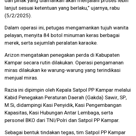
dan pihak yang diamankan akan menjalani proses lebih
lanjut sesuai ketentuan yang berlaku,” ujarnya, rabu
(5/2/2025).
Dalam operasi ini, petugas mengamankan tujuh wanita
pelayan, menyita 84 botol minuman keras berbagai
merek, serta sejumlah peralatan karaoke.
Arizon mengatakan penegakan perda di Kabupaten
Kampar secara rutin dilakukan. Operasi pengamanan
miras dilakukan ke warung-warung yang terindikasi
menjual miras.
Razia ini dipimpin oleh Kepala Satpol PP Kampar melalui
Kabid Penegakan Peraturan Daerah (Gakda) Sawir, SP,
M.Si, didampingi Kasi Penyidik, Kasi Pengembangan
Kapasitas, Kasi Hubungan Antar Lembaga, serta
personel BKO dari TNI/Polri dan Satpol PP Kampar.
Sebagai bentuk tindakan tegas, tim Satpol PP Kampar