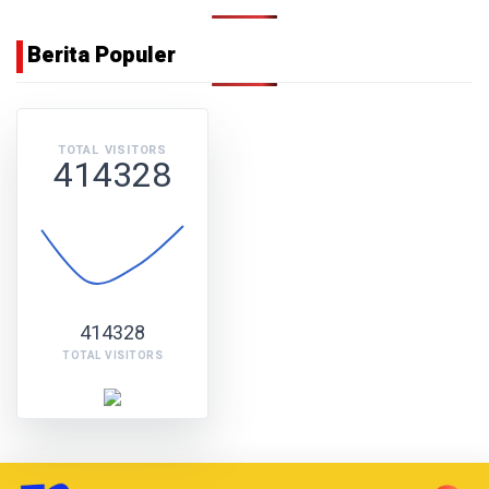
Berita Populer
TOTAL VISITORS
414328
414328
TOTAL VISITORS