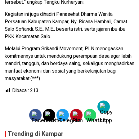
tersebut,” ungkap Tengku Nurheryani.
Kegiatan ini juga dihadiri Penasehat Dharma Wanita
Persatuan Kabupaten Kampar, Ny. Ricana Hambali, Camat
Salo Sofiandi, S.E., M.E., beserta istri, serta jajaran ibu-ibu
PKK Kecamatan Salo.
Melalui Program Srikandi Movement, PLN menegaskan
komitmennya untuk mendukung perempuan desa agar lebih
mandiri, tangguh, dan berdaya saing, sekaligus menghadirkan
manfaat ekonomi dan sosial yang berkelanjutan bagi
masyarakat.(***)
Dibaca :
213
Trending di Kampar