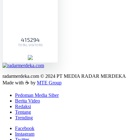
415294
TOTAL VISITORS
radarmerdeka.com © 2024 PT MEDIA RADAR MERDEKA
Made with ☕ by
MTE Group
Pedoman Media Siber
Berita Video
Redaksi
Tentang
Trending
Facebook
Instagram
Twitter