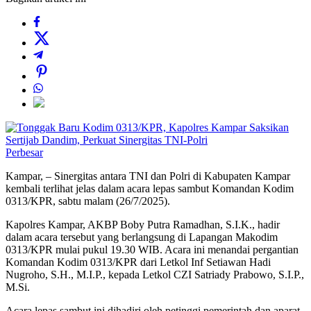
Perbesar
Kampar, – Sinergitas antara TNI dan Polri di Kabupaten Kampar
kembali terlihat jelas dalam acara lepas sambut Komandan Kodim
0313/KPR, sabtu malam (26/7/2025).
Kapolres Kampar, AKBP Boby Putra Ramadhan, S.I.K., hadir
dalam acara tersebut yang berlangsung di Lapangan Makodim
0313/KPR mulai pukul 19.30 WIB. Acara ini menandai pergantian
Komandan Kodim 0313/KPR dari Letkol Inf Setiawan Hadi
Nugroho, S.H., M.I.P., kepada Letkol CZI Satriady Prabowo, S.I.P.,
M.Si.
Acara lepas sambut ini dihadiri oleh petinggi pemerintah dan aparat