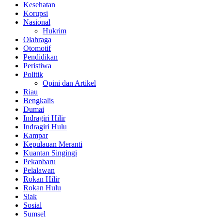
Kesehatan
Korupsi
Nasional
Hukrim
Olahraga
Otomotif
Pendidikan
Peristiwa
Politik
Opini dan Artikel
Riau
Bengkalis
Dumai
Indragiri Hilir
Indragiri Hulu
Kampar
Kepulauan Meranti
Kuantan Singingi
Pekanbaru
Pelalawan
Rokan Hilir
Rokan Hulu
Siak
Sosial
Sumsel