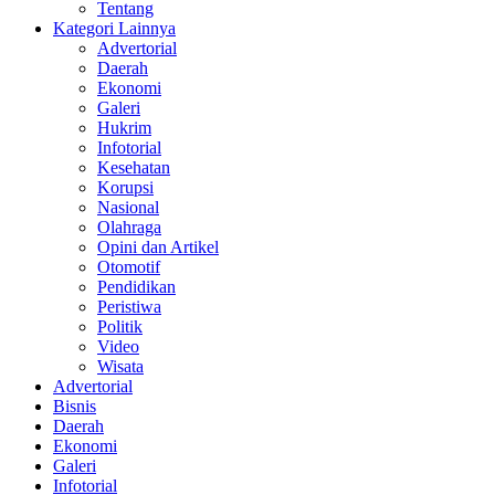
Tentang
Kategori Lainnya
Advertorial
Daerah
Ekonomi
Galeri
Hukrim
Infotorial
Kesehatan
Korupsi
Nasional
Olahraga
Opini dan Artikel
Otomotif
Pendidikan
Peristiwa
Politik
Video
Wisata
Advertorial
Bisnis
Daerah
Ekonomi
Galeri
Infotorial