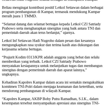
Beliau mengingat kontribusi positif Letkol Setiawan dalam berbagai
program pembangunan di Kampar, termasuk mendukung Kampar
meraih juara 1 TMMD.
“Selamat datang dan selamat bertugas kepada Letkol CZI Satriady
Prabowo serta mengharapkan sinergitas yang baik antara TNI dan
pemerintah daerah akan terus berlanjut,” ujarnya.
Letkol Inf Setiawan Hadi Nugroho dalam pesan dan kesannya
mengungkapkan rasa syukur dan terima kasih atas dukungan dan
kerjasama selama bertugas.
“Prajurit Kodim 0313/KPR adalah anggota yang hebat dan selalu
memberikan yang terbaik. Letkol CZI Satriady Prabowo
menyatakan kesiapannya untuk melanjutkan tugas dan membangun
sinergitas dengan pemerintah daerah dan aparat lainnya,”
ungkapnya.
Kehadiran Kapolres Kampar dalam acara ini semakin mengukuhkan
komitmen TNI-Polri dalam menjaga keamanan dan ketertiban, serta
mendorong pembangunan di wilayah Kampar.
“Kapolres Kampar, AKBP Boby Putra Ramadhan, S.I.K., dalam
kesempatan tersebut menyampaikan apresiasi atas sinergitas TNI-