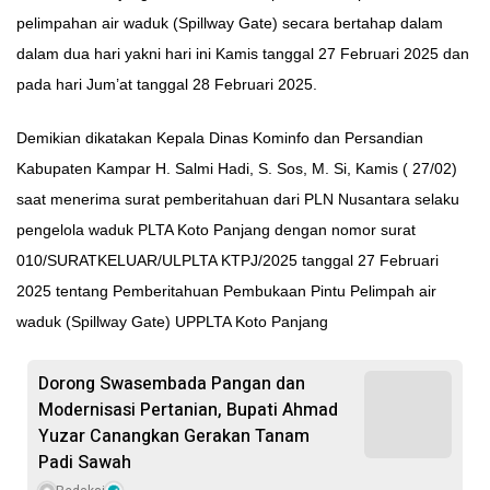
pelimpahan air waduk (Spillway Gate) secara bertahap dalam
dalam dua hari yakni hari ini Kamis tanggal 27 Februari 2025 dan
pada hari Jum’at tanggal 28 Februari 2025.
Demikian dikatakan Kepala Dinas Kominfo dan Persandian
Kabupaten Kampar H. Salmi Hadi, S. Sos, M. Si, Kamis ( 27/02)
saat menerima surat pemberitahuan dari PLN Nusantara selaku
pengelola waduk PLTA Koto Panjang dengan nomor surat
010/SURATKELUAR/ULPLTA KTPJ/2025 tanggal 27 Februari
2025 tentang Pemberitahuan Pembukaan Pintu Pelimpah air
waduk (Spillway Gate) UPPLTA Koto Panjang
Dorong Swasembada Pangan dan
Modernisasi Pertanian, Bupati Ahmad
Yuzar Canangkan Gerakan Tanam
Padi Sawah