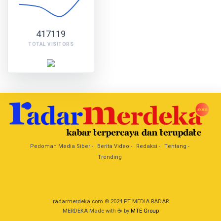
417119
TOTAL VISITORS
Pedoman Media Siber
Berita Video
Redaksi
Tentang
Trending
radarmerdeka.com © 2024 PT MEDIA RADAR
MERDEKA Made with ☕ by
MTE Group