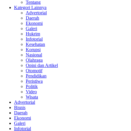
Tentang
Kategori Lainnya
Advertorial
Daerah
Ekonomi
Galeri
Hukrim
Infotorial
Kesehatan
Korupsi
Nasional
Olahraga
Opini dan Artikel
Otomotif
Pendidikan
Peristiwa
Politik
Video
Wisata
Advertorial
Bisnis
Daerah
Ekonomi
Galeri
Infotorial