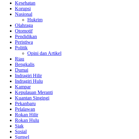
Kesehatan
Korupsi
Nasional
Hukrim
Olahraga
Otomotif
Pendidikan
Peristiwa
Politik
Opini dan Artikel
Riau
Bengkalis
Dumai
Indragiri Hilir
Indragiri Hulu
Kampar
Kepulauan Meranti
Kuantan Singingi
Pekanbaru
Pelalawan
Rokan Hilir
Rokan Hulu
Siak
Sosial
Sumsel