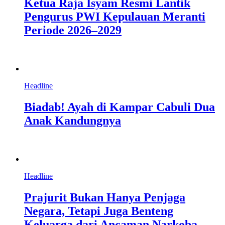
Ketua Raja Isyam Resmi Lantik
Pengurus PWI Kepulauan Meranti
Periode 2026–2029
Headline
Biadab! Ayah di Kampar Cabuli Dua
Anak Kandungnya
Headline
Prajurit Bukan Hanya Penjaga
Negara, Tetapi Juga Benteng
Keluarga dari Ancaman Narkoba