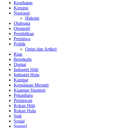
Kesehatan
Korupsi
Nasional
Hukrim
Olahraga
Otomotif
Pendidikan
Peristiwa
Politik
Opini dan Artikel
Riau
Bengkalis
Dumai
Indragiri Hilir
Indragiri Hulu
Kampar
Kepulauan Meranti
Kuantan Singingi
Pekanbaru
Pelalawan
Rokan Hilir
Rokan Hulu
Siak
Sosial
Sumsel