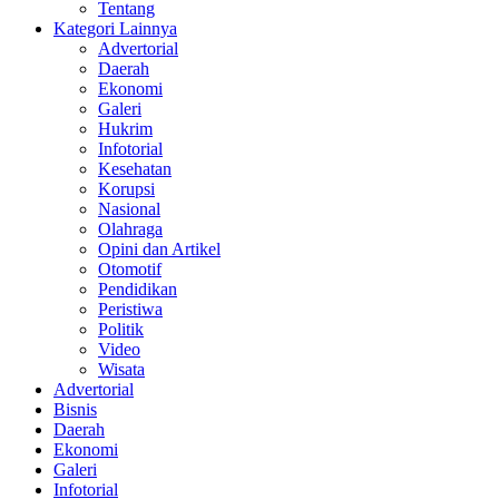
Tentang
Kategori Lainnya
Advertorial
Daerah
Ekonomi
Galeri
Hukrim
Infotorial
Kesehatan
Korupsi
Nasional
Olahraga
Opini dan Artikel
Otomotif
Pendidikan
Peristiwa
Politik
Video
Wisata
Advertorial
Bisnis
Daerah
Ekonomi
Galeri
Infotorial