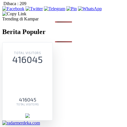
Dibaca :
209
Trending di Kampar
Berita Populer
TOTAL VISITORS
416045
416045
TOTAL VISITORS