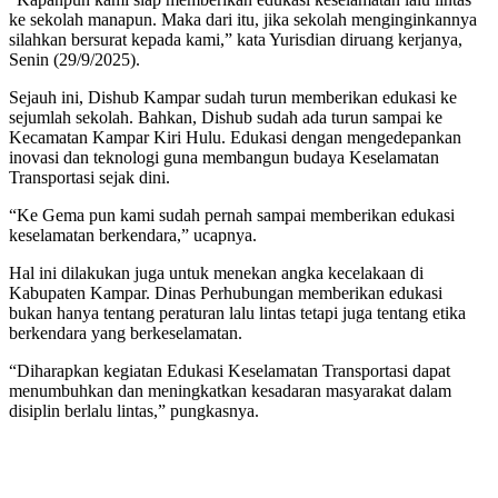
ke sekolah manapun. Maka dari itu, jika sekolah menginginkannya
silahkan bersurat kepada kami,” kata Yurisdian diruang kerjanya,
Senin (29/9/2025).
Sejauh ini, Dishub Kampar sudah turun memberikan edukasi ke
sejumlah sekolah. Bahkan, Dishub sudah ada turun sampai ke
Kecamatan Kampar Kiri Hulu. Edukasi dengan mengedepankan
inovasi dan teknologi guna membangun budaya Keselamatan
Transportasi sejak dini.
“Ke Gema pun kami sudah pernah sampai memberikan edukasi
keselamatan berkendara,” ucapnya.
Hal ini dilakukan juga untuk menekan angka kecelakaan di
Kabupaten Kampar. Dinas Perhubungan memberikan edukasi
bukan hanya tentang peraturan lalu lintas tetapi juga tentang etika
berkendara yang berkeselamatan.
“Diharapkan kegiatan Edukasi Keselamatan Transportasi dapat
menumbuhkan dan meningkatkan kesadaran masyarakat dalam
disiplin berlalu lintas,” pungkasnya.