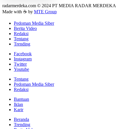
radarmerdeka.com © 2024 PT MEDIA RADAR MERDEKA
Made with ☕ by
MTE Group
Pedoman Media Siber
Berita Video
Redaksi
Tentang
Trending
Facebook
Instagram
Twitter
Youtube
Tentang
Pedoman Media Siber
Redaksi
Bantuan
Iklan
Karir
Beranda
Trending