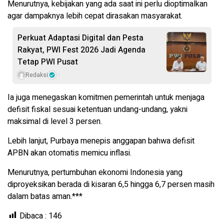
Menurutnya, kebijakan yang ada saat ini perlu dioptimalkan
agar dampaknya lebih cepat dirasakan masyarakat.
Perkuat Adaptasi Digital dan Pesta
Rakyat, PWI Fest 2026 Jadi Agenda
Tetap PWI Pusat
Redaksi
Ia juga menegaskan komitmen pemerintah untuk menjaga
defisit fiskal sesuai ketentuan undang-undang, yakni
maksimal di level 3 persen.
Lebih lanjut, Purbaya menepis anggapan bahwa defisit
APBN akan otomatis memicu inflasi.
Menurutnya, pertumbuhan ekonomi Indonesia yang
diproyeksikan berada di kisaran 6,5 hingga 6,7 persen masih
dalam batas aman.***
Dibaca :
146