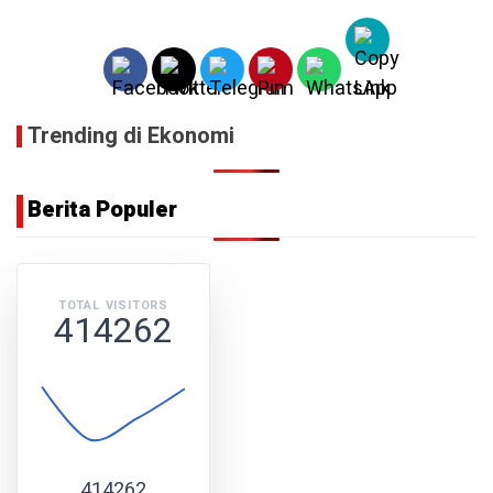
Trending di Ekonomi
Berita Populer
TOTAL VISITORS
414262
414262