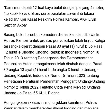
“Kami mendapati 12 tual kayu bulat dengan panjang 4 meter,
1,5 kubik kayu olahan, serta peralatan sawmil di lokasi
kejadian,” ujar Kasat Reskrim Polres Kampar, AKP Elvin
Septian Akbar.
Barang bukti tersebut kemudian diamankan dan dibawa ke
Polres Kampar untuk proses penyelidikan lebih lanjut. Ketiga
tersangka dijerat dengan Pasal 83 ayat (1) huruf b Jo Pasal
12 huruf e Undang-Undang Republik Indonesia Nomor 18
Tahun 2013 tentang Pencegahan dan Pemberantasan
Perusakan Hutan sebagaimana telah dirubah dengan Pasal
37 angka 13 ayat (1) huruf b Jo angka 3 huruf e Undang-
Undang Republik Indonesia Nomor 6 Tahun 2023 tentang
Penetapan Peraturan Pemerintah Pengganti Undang-Undang
Nomor 2 Tahun 2022 Tentang Cipta Kerja Menjadi Undang-
Undang Jo Pasal 55 KUH. Pidana.
Pengungkapan kasus ini menunjukkan komitmen Polres
Kampar dalam memberantas illegal logging dan menjaga