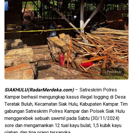
Perbesar
SIAKHULU(RadarMerdeka.com)
– Satreskrim Polres
Kampar berhasil mengungkap kasus illegal logging di Desa
Teratak Buluh, Kecamatan Siak Hulu, Kabupaten Kampar. Tim
gabungan Satreskrim Polres Kampar dan Polsek Siak Hulu
menggerebek sebuah sawmil pada Sabtu (30/11/2024)
sore dan mengamankan 12 tual kayu bulat, 1,5 kubik kayu
olahan, dan tiga orang tersangka.