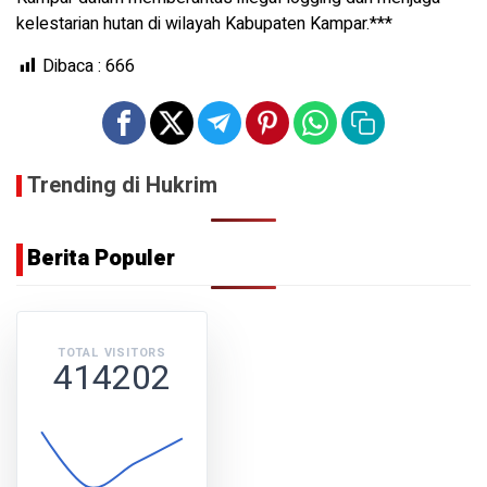
kelestarian hutan di wilayah Kabupaten Kampar.***
Dibaca :
666
Trending di Hukrim
Berita Populer
TOTAL VISITORS
414202