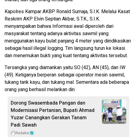
Kapolres Kampar AKBP Ronald Sumaja, S.I.K. Melalui Kasat
Reskrim AKP Elvin Septian Akbar, S.T.K., S.I.K.
menyampaikan bahwa Informasi awal diperoleh dari
masyarakat tentang adanya aktivitas sawmil yang
menggunakan kayu bulat panjang 4 meter yang diindikasikan
sebagai hasil illegal logging. Tim langsung turun ke lokasi
dan menemukan bukti yang kuat tentang aktivitas tersebut.
Tersangka yang diamankan yaitu SO (42), AN (45), dan IW
(49). Ketiganya berperan sebagai operator mesin sawmil,
tukang tarik kayu, dan tukang mal. Sementara ada beberapa
orang yang berhasil melarikan diri.
Dorong Swasembada Pangan dan
Modernisasi Pertanian, Bupati Ahmad
Yuzar Canangkan Gerakan Tanam
Padi Sawah
Redaksi