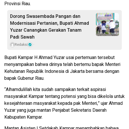
Provinsi Riau.
Dorong Swasembada Pangan dan
Modernisasi Pertanian, Bupati Ahmad
Yuzar Canangkan Gerakan Tanam
Padi Sawah
Redaksi
Bupati Kampar H Ahmad Yuzar usai pertemuan tersebut
menyampaikan bahwa dirinya telah bertemu bapak Menteri
Kehutanan Republik Indonesia di Jakarta bersama dengan
bapak Gubenur Riau.
“Alhamdulillah kita sudah sampaikan terkait aspirasi
masyarakat Kampar tentang potensi yang bisa dikelola untuk
kesejahteraan masyarakat kepada pak Menteri,” ujar Ahmad
Yuzar yang juga mantan Penjabat Sekretaris Daerah
Kabupaten Kampar.
Mantan Asisten I Setdakab Kampar menambahkan bahwa