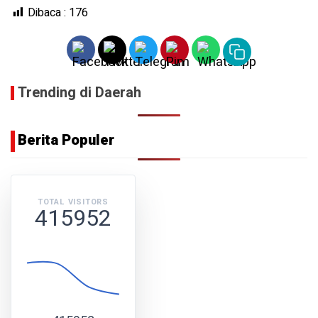
Dibaca :
176
Trending di Daerah
Berita Populer
TOTAL VISITORS
415952