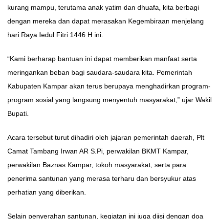
kurang mampu, terutama anak yatim dan dhuafa, kita berbagi
dengan mereka dan dapat merasakan Kegembiraan menjelang
hari Raya Iedul Fitri 1446 H ini.
“Kami berharap bantuan ini dapat memberikan manfaat serta
meringankan beban bagi saudara-saudara kita. Pemerintah
Kabupaten Kampar akan terus berupaya menghadirkan program-
program sosial yang langsung menyentuh masyarakat,” ujar Wakil
Bupati.
Acara tersebut turut dihadiri oleh jajaran pemerintah daerah, Plt
Camat Tambang Irwan AR S.Pi, perwakilan BKMT Kampar,
perwakilan Baznas Kampar, tokoh masyarakat, serta para
penerima santunan yang merasa terharu dan bersyukur atas
perhatian yang diberikan.
Selain penyerahan santunan, kegiatan ini juga diisi dengan doa