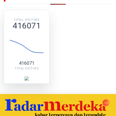
TOTAL VISITORS
416071
416071
TOTAL VISITORS