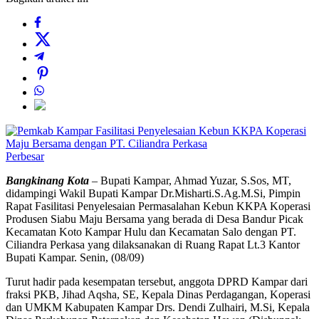
Perbesar
Bangkinang Kota
– Bupati Kampar, Ahmad Yuzar, S.Sos, MT,
didampingi Wakil Bupati Kampar Dr.Misharti.S.Ag.M.Si, Pimpin
Rapat Fasilitasi Penyelesaian Permasalahan Kebun KKPA Koperasi
Produsen Siabu Maju Bersama yang berada di Desa Bandur Picak
Kecamatan Koto Kampar Hulu dan Kecamatan Salo dengan PT.
Ciliandra Perkasa yang dilaksanakan di Ruang Rapat Lt.3 Kantor
Bupati Kampar. Senin, (08/09)
Turut hadir pada kesempatan tersebut, anggota DPRD Kampar dari
fraksi PKB, Jihad Aqsha, SE, Kepala Dinas Perdagangan, Koperasi
dan UMKM Kabupaten Kampar Drs. Dendi Zulhairi, M.Si, Kepala