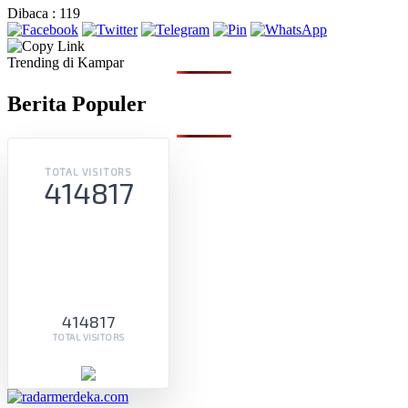
Dibaca :
119
Trending di Kampar
Berita Populer
TOTAL VISITORS
414817
414817
TOTAL VISITORS