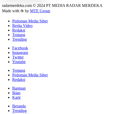
radarmerdeka.com © 2024 PT MEDIA RADAR MERDEKA
Made with ☕ by
MTE Group
Pedoman Media Siber
Berita Video
Redaksi
Tentang
Trending
Facebook
Instagram
Twitter
Youtube
Tentang
Pedoman Media Siber
Redaksi
Bantuan
Iklan
Karir
Beranda
Trending