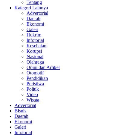
Tentang
Kategori Lainnya
Advertorial
Daerah
Ekonomi
Galeri
Hukrim
Infotorial
Kesehatan
Korupsi
Nasional
Olahraga
Opini dan Artikel
Otomotif
Pendidikan
Peristiwa
Politik
Video
Wisata
Advertorial
Bisnis
Daerah
Ekonomi
Galeri
Infotorial