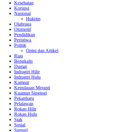
Kesehatan
Korupsi
Nasional
Hukrim
Olahraga
Otomotif
Pendidikan
Peristiwa
Politik
Opini dan Artikel
Riau
Bengkalis
Dumai
Indragiri Hilir
Indragiri Hulu
Kampar
Kepulauan Meranti
Kuantan Singingi
Pekanbaru
Pelalawan
Rokan Hilir
Rokan Hulu
Siak
Sosial
Sumsel