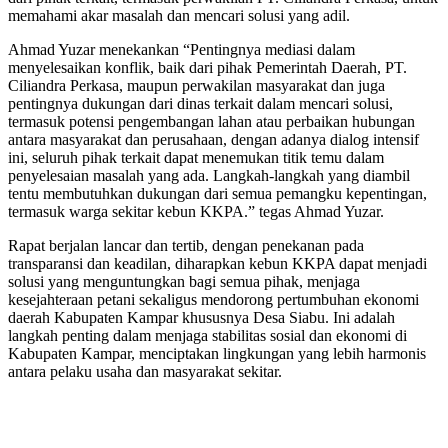
memahami akar masalah dan mencari solusi yang adil.
Ahmad Yuzar menekankan “Pentingnya mediasi dalam
menyelesaikan konflik, baik dari pihak Pemerintah Daerah, PT.
Ciliandra Perkasa, maupun perwakilan masyarakat dan juga
pentingnya dukungan dari dinas terkait dalam mencari solusi,
termasuk potensi pengembangan lahan atau perbaikan hubungan
antara masyarakat dan perusahaan, dengan adanya dialog intensif
ini, seluruh pihak terkait dapat menemukan titik temu dalam
penyelesaian masalah yang ada. Langkah-langkah yang diambil
tentu membutuhkan dukungan dari semua pemangku kepentingan,
termasuk warga sekitar kebun KKPA.” tegas Ahmad Yuzar.
Rapat berjalan lancar dan tertib, dengan penekanan pada
transparansi dan keadilan, diharapkan kebun KKPA dapat menjadi
solusi yang menguntungkan bagi semua pihak, menjaga
kesejahteraan petani sekaligus mendorong pertumbuhan ekonomi
daerah Kabupaten Kampar khususnya Desa Siabu. Ini adalah
langkah penting dalam menjaga stabilitas sosial dan ekonomi di
Kabupaten Kampar, menciptakan lingkungan yang lebih harmonis
antara pelaku usaha dan masyarakat sekitar.