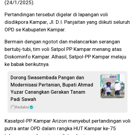
(24/1/2025).
Pertandingan tersebut digelar di lapangan voli
disdikpora Kampar, Jl. D.I. Panjaitan yang diikuti seluruh
OPD se Kabupaten Kampar.
Bermain dengan ngotot dan melancarkan serangan
bertubj-tubi, tim voli Satpol PP Kampar menang atas
Diskominfo Kampar.
Alhasil, Satpol-PP Kampar melaju
ke babak berikutnya.
Dorong Swasembada Pangan dan
Modernisasi Pertanian, Bupati Ahmad
Yuzar Canangkan Gerakan Tanam
Padi Sawah
Redaksi
Kasatpol-PP Kampar Arizon menyebut pertandingan voli
putra antar OPD dalam rangka HUT Kampar ke-75