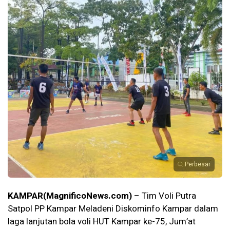
Perbesar
KAMPAR(MagnificoNews.com)
– Tim Voli Putra
Satpol PP Kampar Meladeni Diskominfo Kampar dalam
laga lanjutan bola voli HUT Kampar ke-75, Jum’at