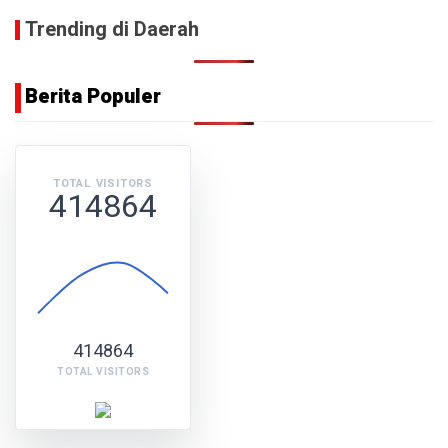
Trending di Daerah
Berita Populer
TOTAL VISITORS
414864
414864
TOTAL VISITORS