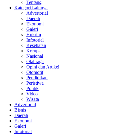
Tentang
Kategori Lainnya
Advertorial
Daerah
Ekonomi
Galeri
Hukrim
Infotorial
Kesehatan
Korupsi
Nasional
Olahraga
Opini dan Artikel
Otomotif
Pendidikan
Peristiwa
Politik
Video
Wisata
Advertorial
Bisnis
Daerah
Ekonomi
Galeri
Infotorial