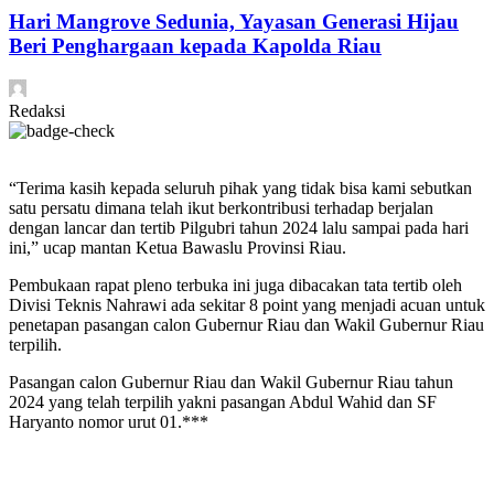
Hari Mangrove Sedunia, Yayasan Generasi Hijau
Beri Penghargaan kepada Kapolda Riau
Redaksi
“Terima kasih kepada seluruh pihak yang tidak bisa kami sebutkan
satu persatu dimana telah ikut berkontribusi terhadap berjalan
dengan lancar dan tertib Pilgubri tahun 2024 lalu sampai pada hari
ini,” ucap mantan Ketua Bawaslu Provinsi Riau.
Pembukaan rapat pleno terbuka ini juga dibacakan tata tertib oleh
Divisi Teknis Nahrawi ada sekitar 8 point yang menjadi acuan untuk
penetapan pasangan calon Gubernur Riau dan Wakil Gubernur Riau
terpilih.
Pasangan calon Gubernur Riau dan Wakil Gubernur Riau tahun
2024 yang telah terpilih yakni pasangan Abdul Wahid dan SF
Haryanto nomor urut 01.***