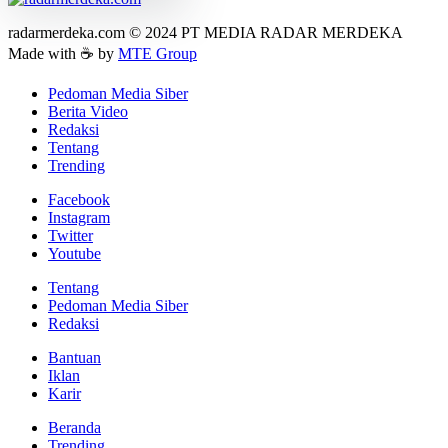
radarmerdeka.com © 2024 PT MEDIA RADAR MERDEKA
Made with ☕ by
MTE Group
Pedoman Media Siber
Berita Video
Redaksi
Tentang
Trending
Facebook
Instagram
Twitter
Youtube
Tentang
Pedoman Media Siber
Redaksi
Bantuan
Iklan
Karir
Beranda
Trending