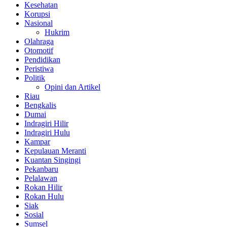
Kesehatan
Korupsi
Nasional
Hukrim
Olahraga
Otomotif
Pendidikan
Peristiwa
Politik
Opini dan Artikel
Riau
Bengkalis
Dumai
Indragiri Hilir
Indragiri Hulu
Kampar
Kepulauan Meranti
Kuantan Singingi
Pekanbaru
Pelalawan
Rokan Hilir
Rokan Hulu
Siak
Sosial
Sumsel