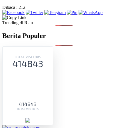
Dibaca :
212
Trending di Riau
Berita Populer
TOTAL VISITORS
414843
414843
TOTAL VISITORS