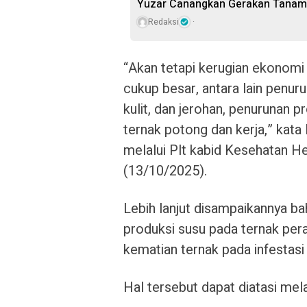
Yuzar Canangkan Gerakan Tanam
Redaksi
“Akan tetapi kerugian ekonomi
cukup besar, antara lain penur
kulit, dan jerohan, penurunan p
ternak potong dan kerja,” ka
melalui Plt kabid Kesehatan 
(13/10/2025).
Lebih lanjut disampaikannya ba
produksi susu pada ternak per
kematian ternak pada infestasi
Hal tersebut dapat diatasi mel