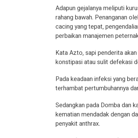
Adapun gejalanya meliputi kurus
rahang bawah. Penanganan ol
cacing yang tepat, pengendalian
perbaikan manajemen peterna
Kata Azto, sapi penderita ak
konstipasi atau sulit defekasi d
Pada keadaan infeksi yang berat
terhambat pertumbuhannya dan 
Sedangkan pada Domba dan kam
kematian mendadak dengan dara
penyakit anthrax.