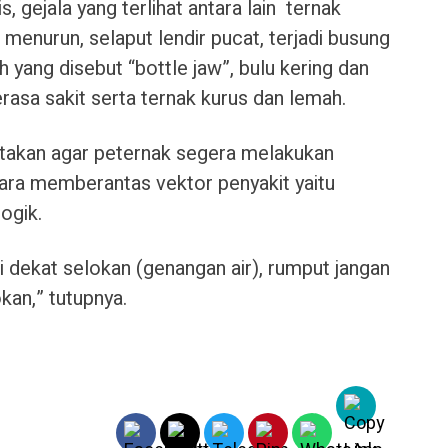
s, gejala yang terlihat antara lain ternak
 menurun, selaput lendir pucat, terjadi busung
 yang disebut “bottle jaw”, bulu kering dan
asa sakit serta ternak kurus dan lemah.
gatakan agar peternak segera melakukan
ara memberantas vektor penyakit yaitu
ogik.
 dekat selokan (genangan air), rumput jangan
okan,” tutupnya.