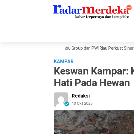
ekanan Ekonomi Dunia, Sambu Group dan PWI Riau Perkuat Sinergi Publika
KAMPAR
Keswan Kampar: K
Hati Pada Hewan
Redaksi
13 Okt 2025