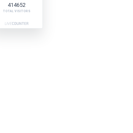
414652
TOTAL VISITORS