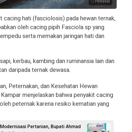
Perbesar
cing hati (fasciolosis) pada hewan ternak,
babkan oleh cacing pipih
Fasciola sp
yang
n empedu serta memakan jaringan hati dan
a sapi, kerbau, kambing dan ruminansia lain dan
tan daripada ternak dewasa.
nan, Peternakan, dan Kesehatan Hewan
 Kampar menjelaskan bahwa penyakit cacing
 oleh peternak karena resiko kematian yang
odernisasi Pertanian, Bupati Ahmad