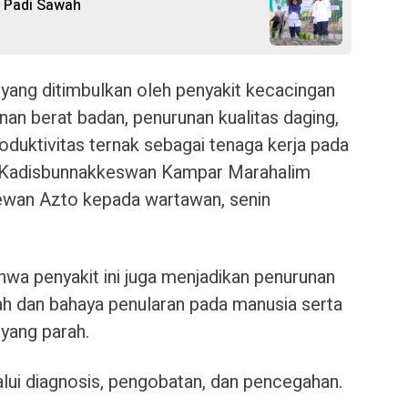
 Padi Sawah
 yang ditimbulkan oleh penyakit kecacingan
unan berat badan, penurunan kualitas daging,
roduktivitas ternak sebagai tenaga kerja pada
ta Kadisbunnakkeswan Kampar Marahalim
Hewan Azto kepada wartawan, senin
hwa penyakit ini juga menjadikan penurunan
ah dan bahaya penularan pada manusia serta
 yang parah.
alui diagnosis, pengobatan, dan pencegahan.