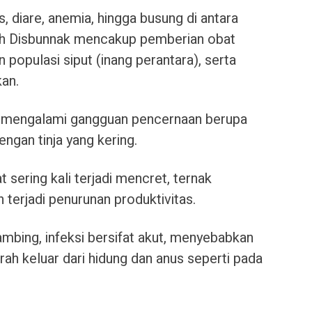
, diare, anemia, hingga busung di antara
eh Disbunnak mencakup pemberian obat
 populasi siput (inang perantara), serta
kan.
an mengalami gangguan pencernaan berupa
engan tinja yang kering.
 sering kali terjadi mencret, ternak
terjadi penurunan produktivitas.
bing, infeksi bersifat akut, menyebabkan
h keluar dari hidung dan anus seperti pada