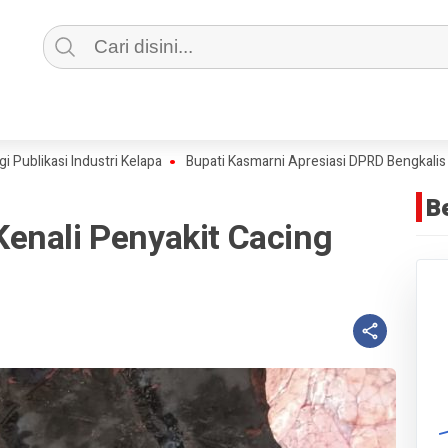
si Industri Kelapa
Bupati Kasmarni Apresiasi DPRD Bengkalis Usai
B
enali Penyakit Cacing