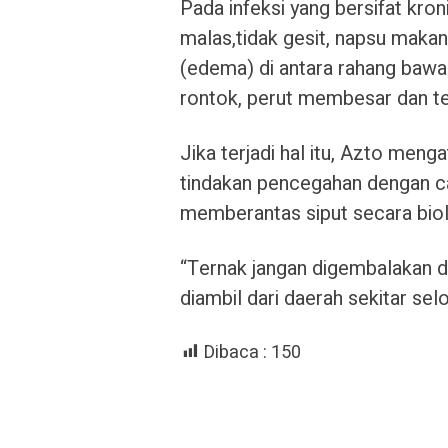
Pada infeksi yang bersifat kroni
malas,tidak gesit, napsu makan
(edema) di antara rahang bawah
rontok, perut membesar dan ter
Jika terjadi hal itu, Azto men
tindakan pencegahan dengan c
memberantas siput secara biol
“Ternak jangan digembalakan di
diambil dari daerah sekitar sel
Dibaca :
150