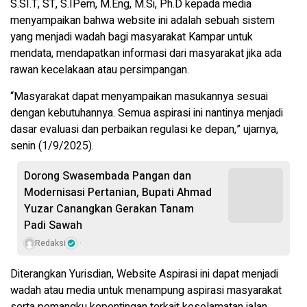
S.SI.T, ST, S.IPem, M.Eng, M.Si, Ph.D kepada media
menyampaikan bahwa website ini adalah sebuah sistem
yang menjadi wadah bagi masyarakat Kampar untuk
mendata, mendapatkan informasi dari masyarakat jika ada
rawan kecelakaan atau persimpangan.
“Masyarakat dapat menyampaikan masukannya sesuai
dengan kebutuhannya. Semua aspirasi ini nantinya menjadi
dasar evaluasi dan perbaikan regulasi ke depan,” ujarnya,
senin (1/9/2025).
Dorong Swasembada Pangan dan
Modernisasi Pertanian, Bupati Ahmad
Yuzar Canangkan Gerakan Tanam
Padi Sawah
Redaksi
Diterangkan Yurisdian, Website Aspirasi ini dapat menjadi
wadah atau media untuk menampung aspirasi masyarakat