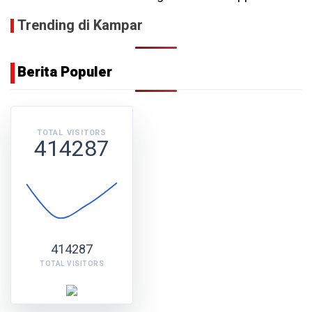
Trending di Kampar
Berita Populer
TOTAL VISITORS
414287
414287
TOTAL VISITORS