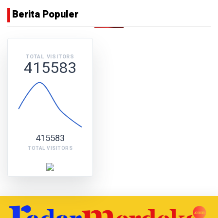
Berita Populer
TOTAL VISITORS
415583
415583
TOTAL VISITORS