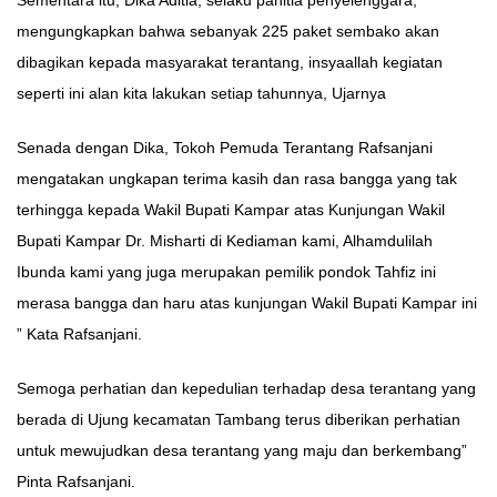
Sementara itu, Dika Aditia, selaku panitia penyelenggara,
mengungkapkan bahwa sebanyak 225 paket sembako akan
dibagikan kepada masyarakat terantang, insyaallah kegiatan
seperti ini alan kita lakukan setiap tahunnya, Ujarnya
Senada dengan Dika, Tokoh Pemuda Terantang Rafsanjani
mengatakan ungkapan terima kasih dan rasa bangga yang tak
terhingga kepada Wakil Bupati Kampar atas Kunjungan Wakil
Bupati Kampar Dr. Misharti di Kediaman kami, Alhamdulilah
Ibunda kami yang juga merupakan pemilik pondok Tahfiz ini
merasa bangga dan haru atas kunjungan Wakil Bupati Kampar ini
” Kata Rafsanjani.
Semoga perhatian dan kepedulian terhadap desa terantang yang
berada di Ujung kecamatan Tambang terus diberikan perhatian
untuk mewujudkan desa terantang yang maju dan berkembang”
Pinta Rafsanjani.