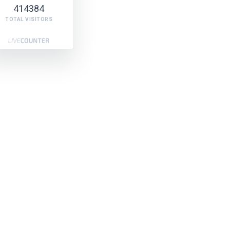
414384
TOTAL VISITORS