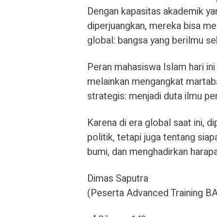
Dengan kapasitas akademik yan
diperjuangkan, mereka bisa m
global: bangsa yang berilmu se
Peran mahasiswa Islam hari in
melainkan mengangkat martaba
strategis: menjadi duta ilmu p
Karena di era global saat ini, 
politik, tetapi juga tentang s
bumi, dan menghadirkan harapa
Dimas Saputra
(Peserta Advanced Training 