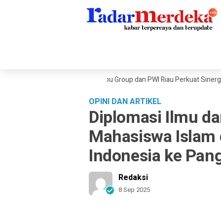
ekanan Ekonomi Dunia, Sambu Group dan PWI Riau Perkuat Sinergi Publik
OPINI DAN ARTIKEL
Diplomasi Ilmu da
Mahasiswa Isla
Indonesia ke Pan
Redaksi
8 Sep 2025