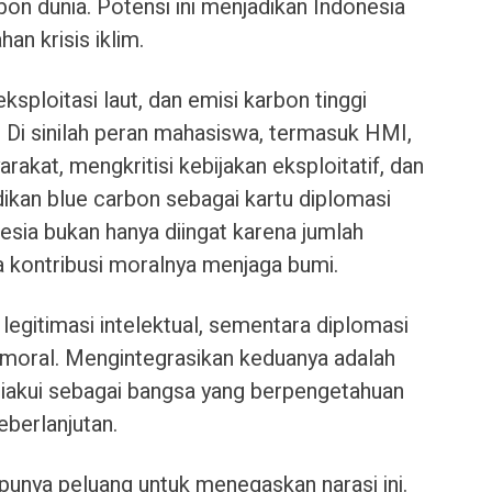
on dunia. Potensi ini menjadikan Indonesia
an krisis iklim.
sploitasi laut, dan emisi karbon tinggi
 Di sinilah peran mahasiswa, termasuk HMI,
akat, mengkritisi kebijakan eksploitatif, dan
kan blue carbon sebagai kartu diplomasi
nesia bukan hanya diingat karena jumlah
 kontribusi moralnya menjaga bumi.
egitimasi intelektual, sementara diplomasi
 moral. Mengintegrasikan keduanya adalah
 diakui sebagai bangsa yang berpengetahuan
berlanjutan.
unya peluang untuk menegaskan narasi ini.