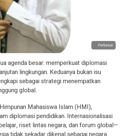
Perbesar
 dua agenda besar: memperkuat diplomasi
anjutan lingkungan. Keduanya bukan isu
lengkapi sebagai strategi menempatkan
nggung global.
 Himpunan Mahasiswa Islam (HMI),
m diplomasi pendidikan. Internasionalisasi
lajar, riset lintas negara, dan forum global—
sia tidak sekadar dikenal sebagai negara