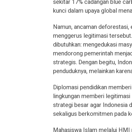
sekitar 17% cadangan blue carb
kunci dalam upaya global menah
Namun, ancaman deforestasi, ek
menggerus legitimasi tersebut.
dibutuhkan: mengedukasi masyar
mendorong pemerintah menjadi
strategis. Dengan begitu, Indo
penduduknya, melainkan karena
Diplomasi pendidikan memberi l
lingkungan memberi legitimasi
strategi besar agar Indonesia
sekaligus berkomitmen pada ke
Mahasiswa Islam melalui HMI p