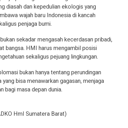
g diasah dan kepedulian ekologis yang
embawa wajah baru Indonesia di kancah
kaligus penjaga bumi.
i bukan sekadar mengasah kecerdasan pribadi,
t bangsa. HMI harus mengambil posisi
engetahuan sekaligus pejuang lingkungan.
diplomasi bukan hanya tentang perundingan
iapa yang bisa menawarkan gagasan, menjaga
n bagi masa depan dunia.
BADKO HmI Sumatera Barat)