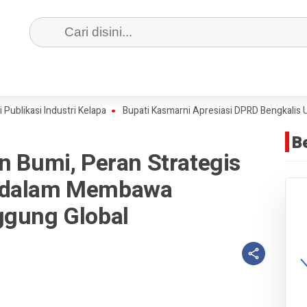
asi Industri Kelapa
Bupati Kasmarni Apresiasi DPRD Bengkalis Usai
B
n Bumi, Peran Strategis
m dalam Membawa
ggung Global