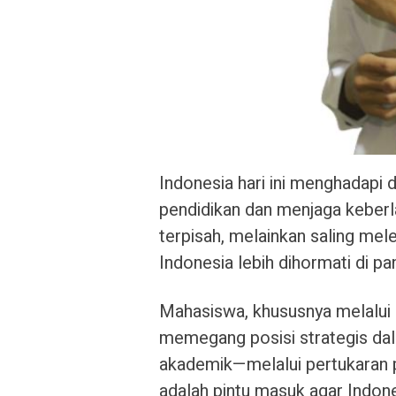
Indonesia hari ini menghadapi
pendidikan dan menjaga keberl
terpisah, melainkan saling me
Indonesia lebih dihormati di pa
Mahasiswa, khususnya melalui
memegang posisi strategis dala
akademik—melalui pertukaran pe
adalah pintu masuk agar Indone