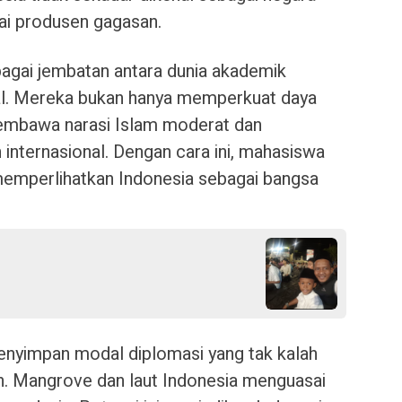
ai produsen gagasan.
agai jembatan antara dunia akademik
al. Mereka bukan hanya memperkuat daya
 membawa narasi Islam moderat dan
internasional. Dengan cara ini, mahasiswa
 memperlihatkan Indonesia sebagai bangsa
menyimpan modal diplomasi yang tak kalah
n. Mangrove dan laut Indonesia menguasai