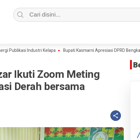
blikasi Industri Kelapa
Bupati Kasmarni Apresiasi DPRD Bengkalis 
B
ar Ikuti Zoom Meting
lasi Derah bersama