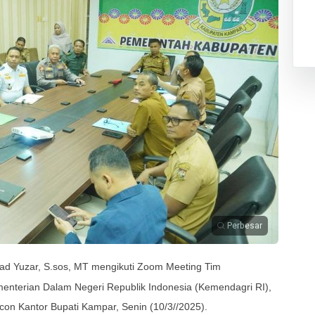
Perbesar
d Yuzar, S.sos, MT mengikuti Zoom Meeting Tim
enterian Dalam Negeri Republik Indonesia (Kemendagri RI),
con Kantor Bupati Kampar, Senin (10/3//2025).