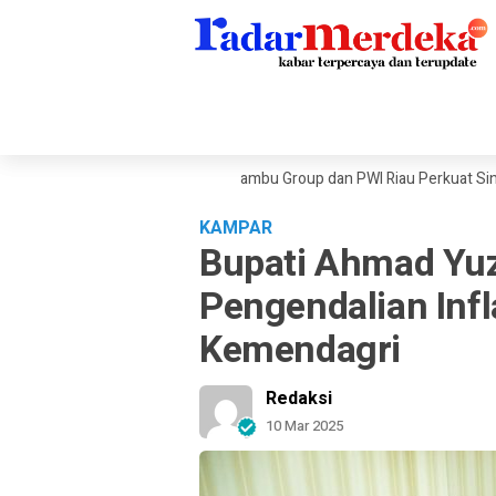
gah Tekanan Ekonomi Dunia, Sambu Group dan PWI Riau Perkuat Sinergi Pu
KAMPAR
Bupati Ahmad Yuz
Pengendalian Inf
Kemendagri
Redaksi
10 Mar 2025