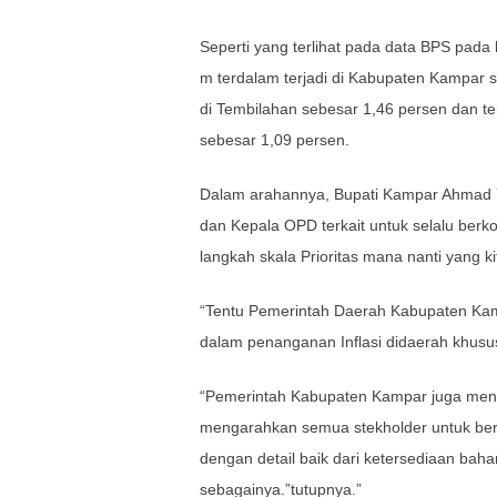
Seperti yang terlihat pada data BPS pada
m terdalam terjadi di Kabupaten Kampar seb
di Tembilahan sebesar 1,46 persen dan te
sebesar 1,09 persen.
Dalam arahannya, Bupati Kampar Ahmad Yu
dan Kepala OPD terkait untuk selalu be
langkah skala Prioritas mana nanti yang k
“Tentu Pemerintah Daerah Kabupaten Kam
dalam penanganan Inflasi didaerah khus
“Pemerintah Kabupaten Kampar juga meng
mengarahkan semua stekholder untuk be
dengan detail baik dari ketersediaan baha
sebagainya.”tutupnya.”