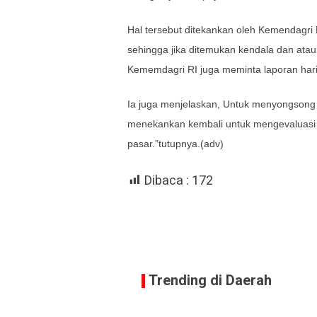
Hal tersebut ditekankan oleh Kemendagri
sehingga jika ditemukan kendala dan ata
Kememdagri RI juga meminta laporan har
Ia juga menjelaskan, Untuk menyongsong 
menekankan kembali untuk mengevaluasi da
pasar.”tutupnya.(adv)
Dibaca :
172
Trending di Daerah