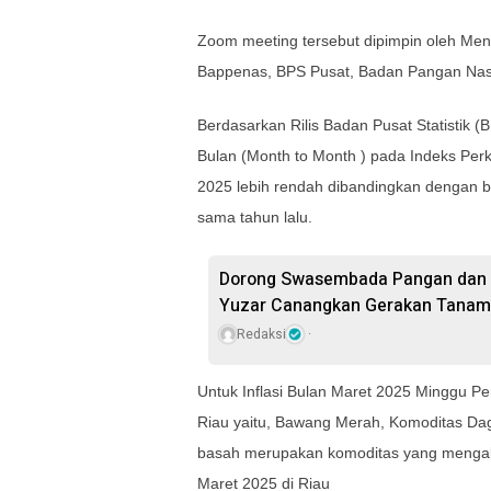
Zoom meeting tersebut dipimpin oleh Mend
Bappenas, BPS Pusat, Badan Pangan Nasio
Berdasarkan Rilis Badan Pusat Statistik 
Bulan (Month to Month ) pada Indeks Per
2025 lebih rendah dibandingkan dengan 
sama tahun lalu.
Dorong Swasembada Pangan dan M
Yuzar Canangkan Gerakan Tanam
Redaksi
Untuk Inflasi Bulan Maret 2025 Minggu Per
Riau yaitu, Bawang Merah, Komoditas Da
basah merupakan komoditas yang mengalam
Maret 2025 di Riau