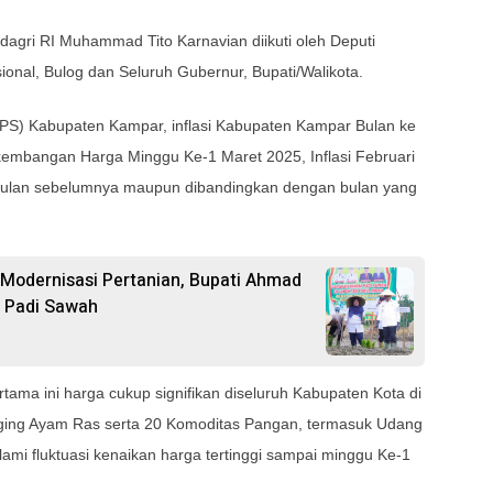
agri RI Muhammad Tito Karnavian diikuti oleh Deputi
nal, Bulog dan Seluruh Gubernur, Bupati/Walikota.
(BPS) Kabupaten Kampar, inflasi Kabupaten Kampar Bulan ke
kembangan Harga Minggu Ke-1 Maret 2025, Inflasi Februari
bulan sebelumnya maupun dibandingkan dengan bulan yang
odernisasi Pertanian, Bupati Ahmad
 Padi Sawah
tama ini harga cukup signifikan diseluruh Kabupaten Kota di
ging Ayam Ras serta 20 Komoditas Pangan, termasuk Udang
i fluktuasi kenaikan harga tertinggi sampai minggu Ke-1