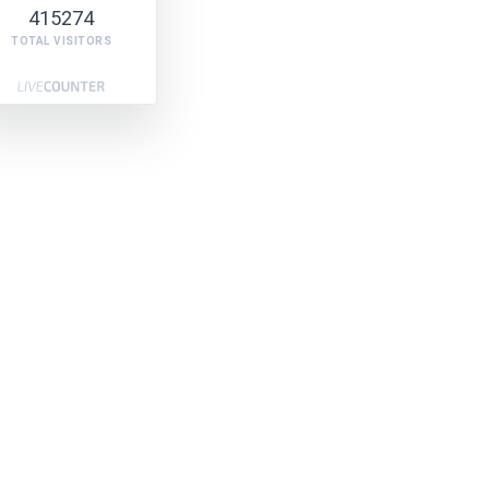
415274
TOTAL VISITORS