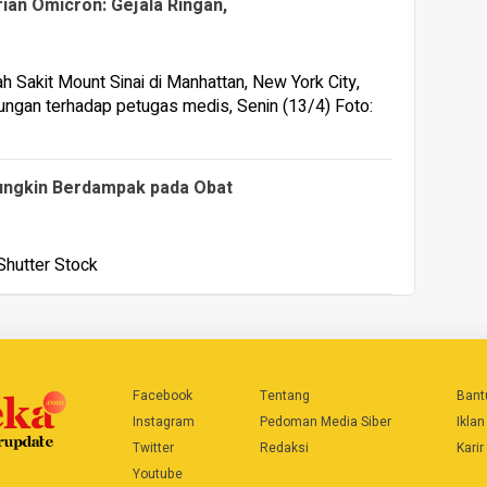
an Omicron: Gejala Ringan,
ungkin Berdampak pada Obat
Facebook
Tentang
Bant
Instagram
Pedoman Media Siber
Iklan
Twitter
Redaksi
Karir
Youtube