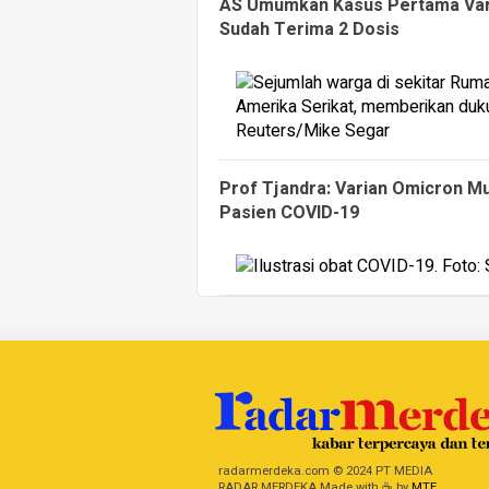
AS Umumkan Kasus Pertama Vari
Sudah Terima 2 Dosis
Prof Tjandra: Varian Omicron M
Pasien COVID-19
radarmerdeka.com © 2024 PT MEDIA
RADAR MERDEKA Made with ☕ by
MTE