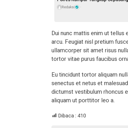
Redaksi
Dui nunc mattis enim ut tellus
arcu. Feugiat nisl pretium fusce
ullamcorper sit amet risus nul
tortor vitae purus faucibus orn
Eu tincidunt tortor aliquam null
senectus et netus et malesuada
dictumst vestibulum rhoncus es
aliquam ut porttitor leo a.
Dibaca :
410