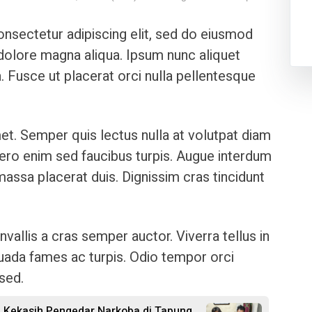
nsectetur adipiscing elit, sed do eiusmod
 dolore magna aliqua. Ipsum nunc aliquet
. Fusce ut placerat orci nulla pellentesque
et. Semper quis lectus nulla at volutpat diam
ibero enim sed faucibus turpis. Augue interdum
assa placerat duis. Dignissim cras tincidunt
nvallis a cras semper auctor. Viverra tellus in
uada fames ac turpis. Odio tempor orci
 sed.
 Kekasih Pengedar Narkoba di Tapung