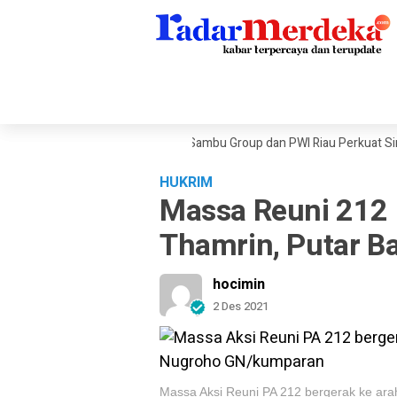
engah Tekanan Ekonomi Dunia, Sambu Group dan PWI Riau Perkuat Sinergi 
HUKRIM
Massa Reuni 212 
Thamrin, Putar Ba
hocimin
2 Des 2021
Massa Aksi Reuni PA 212 bergerak ke ara