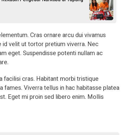
 elementum. Cras ornare arcu dui vivamus
 id velit ut tortor pretium viverra. Nec
lam eget. Suspendisse potenti nullam ac
are.
a facilisi cras. Habitant morbi tristique
 fames. Viverra tellus in hac habitasse platea
t. Eget mi proin sed libero enim. Mollis