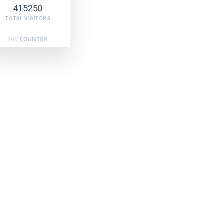
415250
TOTAL VISITORS