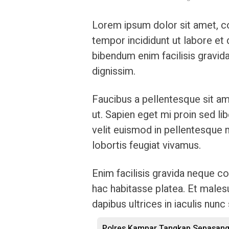
Lorem ipsum dolor sit amet, co
tempor incididunt ut labore et
bibendum enim facilisis gravida
dignissim.
Faucibus a pellentesque sit am
ut. Sapien eget mi proin sed l
velit euismod in pellentesque m
lobortis feugiat vivamus.
Enim facilisis gravida neque co
hac habitasse platea. Et males
dapibus ultrices in iaculis nunc
Polres Kampar Tangkap Sepasang