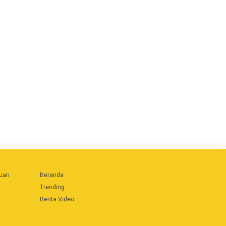
uan
Beranda
Trending
Berita Video